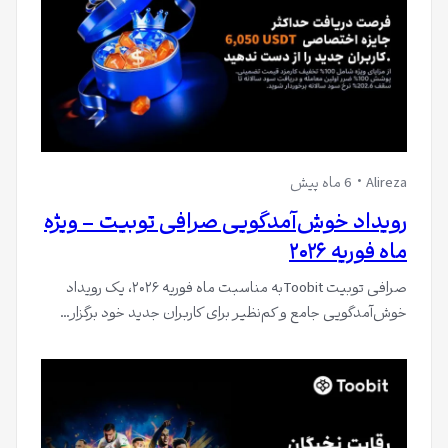
Alireza
6 ماه پیش
رویداد خوش‌آمدگویی صرافی توبیت – ویژه
ماه فوریه ۲۰۲۶
صرافی توبیت Toobitبه مناسبت ماه فوریه ۲۰۲۶، یک رویداد
خوش‌آمدگویی جامع و کم‌نظیر برای کاربران جدید خود برگزار…