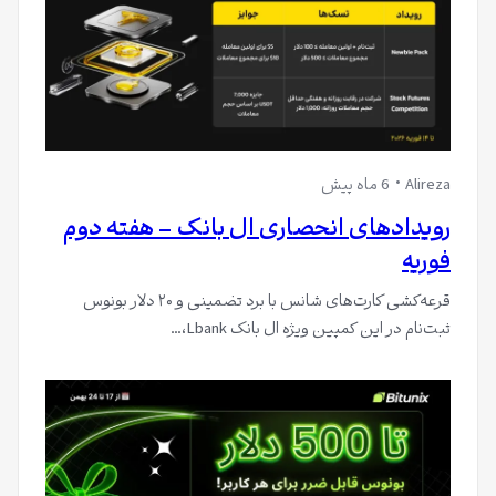
Alireza
6 ماه پیش
رویدادهای انحصاری ال بانک – هفته دوم
فوریه
قرعه‌کشی کارت‌های شانس با برد تضمینی و ۲۰ دلار بونوس
ثبت‌نام در این کمپین ویژه ال بانک Lbank،…