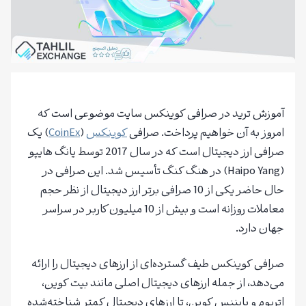
آموزش ترید در صرافی کوینکس سایت موضوعی است که
امروز به آن خواهیم پرداخت. صرافی
کوینکس
(
CoinEx
) یک
صرافی ارز دیجیتال است که در سال 2017 توسط یانگ هایپو
(Haipo Yang) در هنگ کنگ تأسیس شد. این صرافی در
حال حاضر یکی از 10 صرافی برتر ارز دیجیتال از نظر حجم
معاملات روزانه است و بیش از 10 میلیون کاربر در سراسر
جهان دارد.
صرافی کوینکس طیف گسترده‌ای از ارزهای دیجیتال را ارائه
می‌دهد، از جمله ارزهای دیجیتال اصلی مانند بیت کوین،
اتریوم و بایننس کوین، تا ارزهای دیجیتال کمتر شناخته‌شده