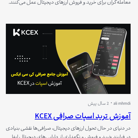
معامله‌گران برای خرید و فروش ارزهای دیجیتال عمل می‌کنند.
یکی از پلتفرم‌های پرطرفدار در این زمینه، صرافی کی سی ایکس
(KCEX) است که امکانات مناسب و متنوعی را برای کاربران خود
ارائه می‌دهد. در این مقاله به آموزش استفاده از بخش اسپات
صرافی کی سی ایکس…
ali mhmdi
2 سال پیش
آموزش ترید اسپات صرافی KCEX
در دنیای در حال تحول ارزهای دیجیتال، صرافی‌ها نقشی بنیادی
در فرایند خرید و فروش و نگهداری از دارایی‌های دیجیتال ایفا