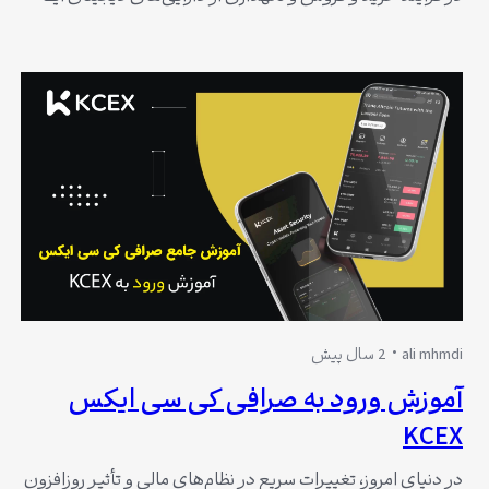
می‌کنند. یکی از متدهای پرطرفدار در این بازار، معاملات اسپات
(Spot Trading) است که در آن خرید و فروش دارایی‌ها به طور
فوری و مستقیم انجام می‌شود. صرافی KCEX به عنوان یکی از
صرافی‌های…
ali mhmdi
2 سال پیش
آموزش ورود به صرافی کی سی ایکس
KCEX
در دنیای امروز، تغییرات سریع در نظام‌های مالی و تأثیر روزافزون