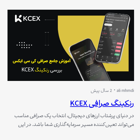
دریافت این بونوس‌ها، استفاده از کارت ملی و مراحل احراز هویت
(KYC) است. در این مقاله،…
ali mhmdi
2 سال پیش
رنکینگ صرافی KCEX
در دنیای پرشتاب ارزهای دیجیتال، انتخاب یک صرافی مناسب
می‌تواند تعین‌کننده مسیر سرمایه‌گذاری شما باشد. در این
میان، صرافی KCEX، با ویژگی‌های منحصر به فرد و جذاب خود،