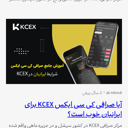
است. اگر شما با تیم پشتیبانی این صرافی تماس بگیرید، به شما
اطلاع خواهند داد که هیچ مشکلی با کاربران فارسی‌زبان ندارند و
کاربران ایرانی می‌توانند بدون نیاز به احراز هویت، معاملات خود
را…
ali mhmdi
2 سال پیش
آیا صرافی کی سی ایکس KCEX برای
ایرانیان خوب است؟
مرکز صرافی KCEX در کشور سیشل و در جزیره ماهی واقع شده