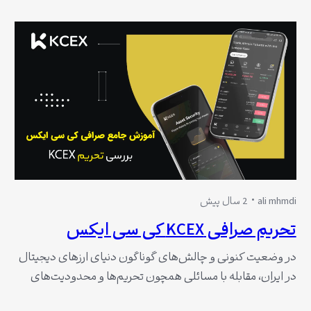
دنبال یک صرافی معتبر با کاربری ساده، امکانات گسترده…
ali mhmdi
2 سال پیش
تحریم صرافی KCEX کی سی ایکس
در وضعیت کنونی و چالش‌های گوناگون دنیای ارزهای دیجیتال
در ایران، مقابله با مسائلی همچون تحریم‌ها و محدودیت‌های
بین‌المللی به یک آزمون دشوار تبدیل شده است. دغدغه‌های