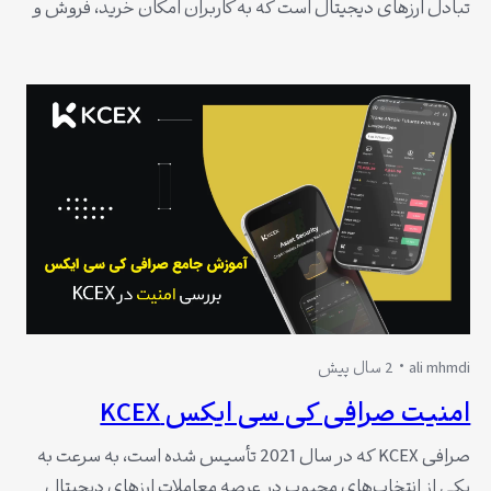
تبادل ارزهای دیجیتال است که به کاربران امکان خرید، فروش و
برداشت از حساب‌های خود را می‌دهد. در این مقاله به نحوه
برداشت از صرافی کی سی ایکس (KCEX) از طریق موبایل
می‌پردازیم و اطلاعات لازم را برای آشنایی کاربران فراهم می‌آورد.
چنانچه علاقمند…
ali mhmdi
2 سال پیش
امنیت صرافی کی سی ایکس KCEX
صرافی KCEX که در سال 2021 تأسیس شده است، به سرعت به
یکی از انتخاب‌های محبوب در عرصه معاملات ارزهای دیجیتال