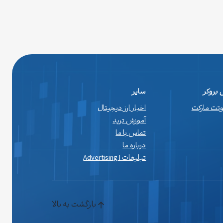
بروکر
سایر
اوتت مارکت
اخبار ارز دیجیتال
آموزش ترید
تماس با ما
درباره ما
تبلیغات | Advertising
بازگشت به بالا