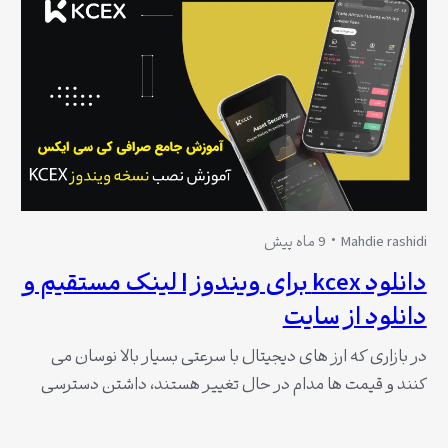
Mahdie rashidi
9 ماه پیش
دانلود kcex برای ویندوز | لینک مستقیم و
دانلود از سایت
در بازاری که ارز های دیجیتال با سرعتی بسیار بالا نوسان می
کنند و قیمت ها مدام در حال تغییر هستند، داشتن دسترسی
سریع، ایمن و مطمئن به یک پلتفرم معاملاتی مناسب، به یکی از
ضرورت های معامله گران تبدیل شده است. اگر شما نیز به