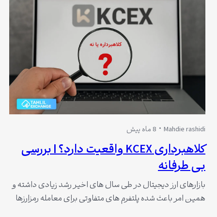
Mahdie rashidi
8 ماه پیش
کلاهبرداری KCEX واقعیت دارد؟ | بررسی
بی طرفانه
بازارهای ارز دیجیتال در طی سال های اخیر رشد زیادی داشته و
همین امر باعث شده پلتفرم های متفاوتی برای معامله رمزارزها
به وجود بیاید. یکی از این پلتفرم ها که نام آن زیاد هم به گوش