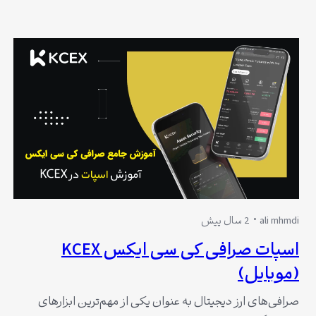
سرمایه‌گذار باید بگیرد. با ظهور صرافی‌های متعدد، اطمینان از
قانونی بودن و امنیت این پلتفرم‌ها به یک چالش جدی تبدیل
شده است. یکی از صرافی‌های جدیدی که در این میان به چشم
می‌خورد، صرافی Kcex…
ali mhmdi
2 سال پیش
اسپات صرافی کی سی ایکس KCEX
(موبایل)
صرافی‌های ارز دیجیتال به عنوان یکی از مهم‌ترین ابزارهای