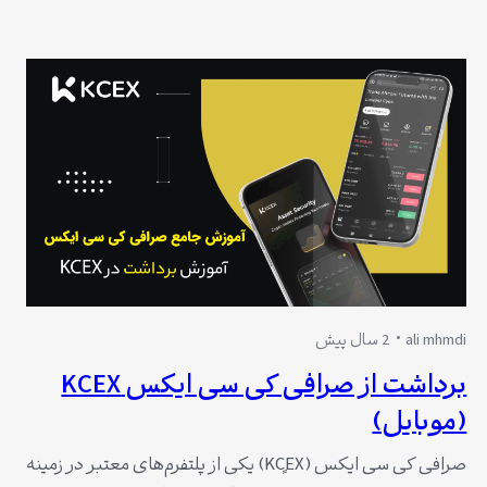
به یکی از گزینه‌های محبوب برای کاربران تبدیل شده است.
KCEX نه تنها به خاطر امنیت بالا و رابط کاربری آسان شناخته
می‌شود، بلکه رنکینگ آن در…
ali mhmdi
2 سال پیش
برداشت از صرافی کی سی ایکس KCEX
(موبایل)
صرافی کی سی ایکس (KCٍEX) یکی از پلتفرم‌های معتبر در زمینه