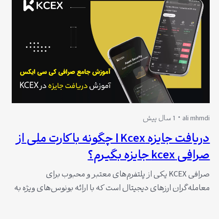
ali mhmdi
1 سال پیش
دریافت جایزه Kcex | چگونه با کارت ملی از
صرافی kcex جایزه بگیرم؟
صرافی KCEX یکی از پلتفرم‌های معتبر و محبوب برای
معامله‌گران ارزهای دیجیتال است که با ارائه بونوس‌های ویژه به
کاربران جدید و فعال خود، فرصتی بی‌نظیر برای آغاز معاملات با
کمترین ریسک فراهم می‌آورد. یکی از جذاب‌ترین راه‌ها برای