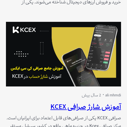
خرید و فروش ارزهای دیجیتال شناخته می‌شوند. یکی از
صرافی‌های معتبر و محبوب در این زمینه، صرافی کی سی
ایکس (KCEX) است که امکانات و خدمات متنوعی را به کاربران
ارائه می‌دهد. در این مقاله قصد داریم به شما آموزش دهیم که
چگونه می‌توانید از…
ali mhmdi
2 سال پیش
آموزش شارژ صرافی KCEX
صرافی KCEX یکی از صرافی‌های قابل اعتماد برای ایرانیان است.
مرکز صرافی Kcex در جزیره ماهی واقع در کشور سیشل مستقر