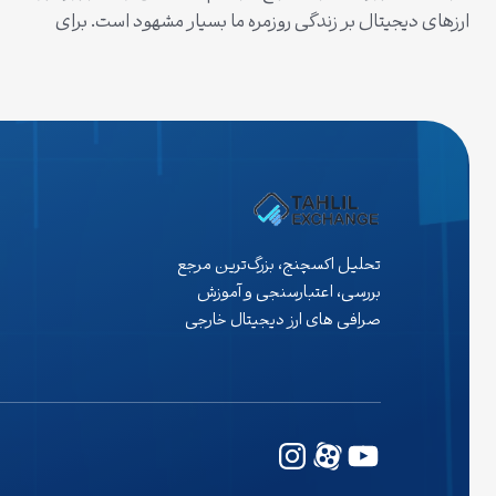
ارزهای دیجیتال بر زندگی روزمره ما بسیار مشهود است. برای
ورود به این بازار پرهیجان، اولین و مهم‌ترین گام انتخاب یک
صرافی معتبر است. صرافی KCEX به عنوان یکی از گزینه‌های
برجسته برای کاربران ایرانی، امکانات متنوعی را برای انجام
معاملات ارزهای دیجیتال فراهم…
تحلیل اکسچنج، بزرگ‌ترین مرجع
بررسی، اعتبارسنجی و آموزش
صرافی های ارز دیجیتال خارجی
یوتیوب
وردپرس
اینستاگرم