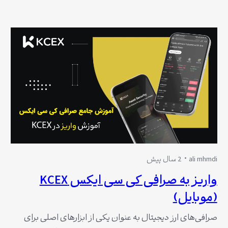
حفظ امنیت دارایی‌ها و حریم خصوصی در این فضا تجربه‌ای
طاقت‌فرسا را به همراه دارد. در همین راستا کاربران سوالات
بسیاری درباره تحریم صرافی KCEX کی سی ایکس…
ali mhmdi
2 سال پیش
واریز به صرافی کی سی ایکس KCEX
(موبایل)
صرافی‌های ارز دیجیتال به عنوان یکی از ابزارهای اصلی برای