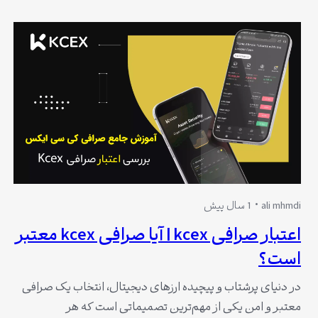
می رسد، صرافی کی سی ایکس است. این صرافی گرچه نسبت
به رقبای قدر دیگر سابقه کمتری دارد،…
ali mhmdi
1 سال پیش
اعتبار صرافی kcex | آیا صرافی kcex معتبر
است؟
در دنیای پرشتاب و پیچیده ارزهای دیجیتال، انتخاب یک صرافی
معتبر و امن یکی از مهم‌ترین تصمیماتی است که هر