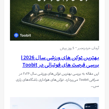
آرمان خردرنجبر
5 روز پیش
بهترین توکن های ورزشی سال 2026 |
بررسی فرصت های فوتبالی در Toobit
این مقاله به بررسی بهترین توکن‌های ورزشی سال ۲۰۲۶ در
صرافی Toobit می‌پردازد. توکن‌های هواداری باشگاه‌های پاری
سن…