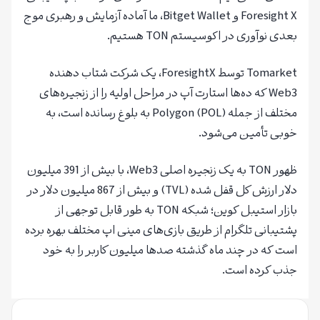
Foresight X و Bitget Wallet، ما آماده آزمایش و رهبری موج
بعدی نوآوری در اکوسیستم TON هستیم.
Tomarket توسط ForesightX، یک شرکت شتاب دهنده
Web3 که ده‌ها استارت آپ در مراحل اولیه را از زنجیره‌های
مختلف از جمله Polygon (POL) به بلوغ رسانده است، به
خوبی تأمین می‌شود.
ظهور TON به یک زنجیره اصلی Web3، با بیش از 391 میلیون
دلار ارزش کل قفل شده (TVL) و بیش از 867 میلیون دلار در
بازار استیبل کوین؛ شبکه TON به طور قابل توجهی از
پشتیبانی تلگرام از طریق بازی‌های مینی اپ مختلف بهره برده
است که در چند ماه گذشته صدها میلیون کاربر را به خود
جذب کرده است.