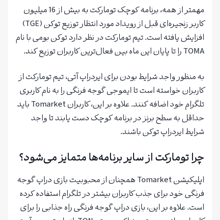
مهمتر از همه، برنامه کوچک تومارکت به بیش از 16 میلیون
کاربر زنجیره‌ای قبل از رویداد مورد انتظار توزیع توکن (TGE)
افزایش یافته است. تیم تومارکت در نظر دارد توکن بومی با نام
TOMA را تا پایان این ماه بین فعال‌ترین کاربران توزیع کند.
به منظور واجد شرایط بودن برای ایردراپ آتی، تیم تومارکت از
کاربران خواسته است تا ایموجی گوجه فرنگی را به نام کاربری
تلگرام خود اضافه کنند. علاوه بر این، کاربران Tomarket باید
حداقل به سطح برنز در برنامه کوچک دست یابند تا واجد
شرایط ایردراپ توکن باشند.
چرا تومارکت از سایر برنامه‌ها متمایز می‌شود؟
اپلیکیشن Tomarket همچنان از محبوبیت بازی دراپ گوجه
فرنگی خود برای جذب کاربران بیشتر در تلگرام استفاده کرده
است. علاوه بر این، بازی دراپ گوجه فرنگی راه جذابی را برای