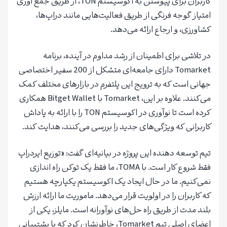
کاربران برای پیوستن به اکوسیستم TON، از طریق جمع آوری
امتیاز گوجه فرنگی از طریق فعالیت‌هایی مانند دراپ‌ها،
کشاورزی، و ارجاع ارائه می‌دهد.
در تلاشی برای اطمینان از رشد مداوم در آینده، برنامه
Tomarket دارای جامعه‌ای متشکل از 200 سفیر اختصاصی
جهانی است که به ترویج این پلتفرم در بازارهای مختلف کمک
می‌کنند. علاوه بر این، Tomarket با Bitget Wallet همکاری
کرده است تا نوآوری در اکوسیستم TON را با ارائه به پاداش
کاربرانی که ویژگی‌های جدید را بررسی می‌کنند، هدایت کند.
تیم توسعه دهنده این پروژه در بیانیه‌ای گفت: «توزیع ایردراپ
فقط شروع کار است. با TOMA، ما فقط یک توکن راه اندازی
نمی‌کنیم. ما در حال ایجاد یک اکوسیستم یکپارچه هستیم
که کاربران را در اولویت قرار می‌دهد. ماموریت ما ارائه ارزش
بلند مدت از طریق راه حل‌های نوآورانه است. مایلز، یکی از
اعضای اصلی تیم Tomarket، خاطرنشان کرد که با پشتیبانی