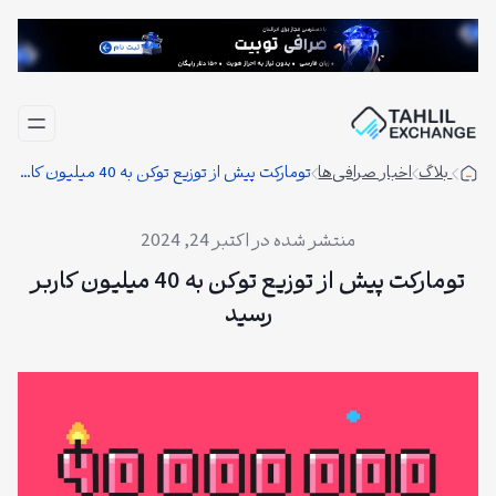
فتن
ه
حتوا
بلاگ
اخبار صرافی‌ها
تومارکت پیش از توزیع توکن به 40 میلیون کاربر رسید
اکتبر 24, 2024
تومارکت پیش از توزیع توکن به 40 میلیون کاربر
رسید