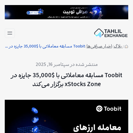
فتن
ه
حتوا
بلاگ
اخبار صرافی‌ها
Toobit مسابقه معاملاتی با $35,000 جایزه در xStocks Zone برگزار می‌کند
سپتامبر 16, 2025
Toobit مسابقه معاملاتی با $35,000 جایزه در
xStocks Zone برگزار می‌کند