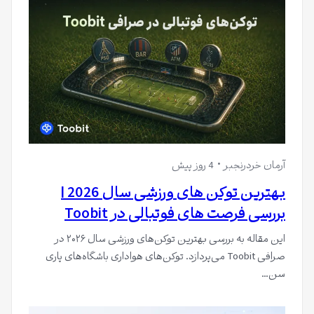
آرمان خردرنجبر
4 روز پیش
بهترین توکن های ورزشی سال 2026 |
بررسی فرصت های فوتبالی در Toobit
این مقاله به بررسی بهترین توکن‌های ورزشی سال ۲۰۲۶ در
صرافی Toobit می‌پردازد. توکن‌های هواداری باشگاه‌های پاری
سن…