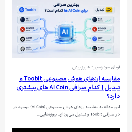
آرمان خردرنجبر
4 روز پیش
مقایسه ارزهای هوش مصنوعی Toobit و
تبدیل | کدام صرافی AI Coin های بیشتری
دارد؟
این مقاله به مقایسه ارزهای هوش مصنوعی (AI Coin) موجود در
دو صرافی Toobit و تبدیل می‌پردازد. پروژه‌هایی…