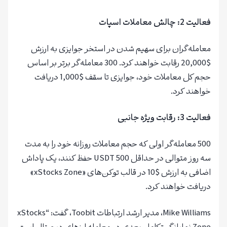
فعالیت 2: چالش معاملات اسپات
معامله‌گران برای سهیم شدن در استخر جوایزی به ارزش
$20,000 رقابت خواهند کرد. 300 معامله‌گر برتر بر اساس
حجم کل معاملات خود، جوایزی تا سقف $1,000 دریافت
خواهند کرد.
فعالیت 3: رقابت ویژه جانبی
500 معامله‌گر اولی که حجم معاملات روزانه خود را به مدت
سه روز متوالی در حداقل 500 USDT حفظ کنند، یک پاداش
اضافی به ارزش $10 در قالب توکن‌های «xStocks Zone»
دریافت خواهند کرد.
Mike Williams، مدیر ارشد ارتباطات Toobit، گفت: “xStocks