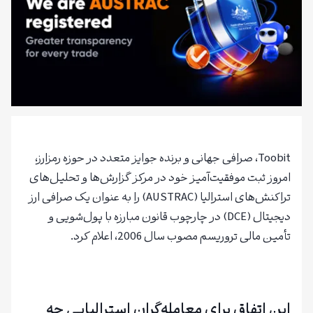
Toobit، صرافی جهانی و برنده جوایز متعدد در حوزه رمزارز،
امروز ثبت موفقیت‌آمیز خود در مرکز گزارش‌ها و تحلیل‌های
تراکنش‌های استرالیا (AUSTRAC) را به عنوان یک صرافی ارز
دیجیتال (DCE) در چارچوب قانون مبارزه با پول‌شویی و
تأمین مالی تروریسم مصوب سال 2006، اعلام کرد.
ثبت نام در
رویداد و
صرافی Toobit
با بونوس ویژه
این اتفاق برای معامله‌گران استرالیایی چه