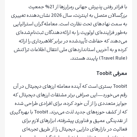
با فراتر رفتن پذیرش جهانی رمزارزها از 21% جمعیت
بزرگسالان متصل به اینترنت، سال 2026 نشان‌دهنده تغییری
به سمت نهادهای تحت نظارت است. معامله‌گران استرالیایی
به‌طور فزاینده‌ای اولویت را به ارائه‌دهندگان ثبت‌نام‌‌شده‌ای
می‌دهند که حفاظت تأییدشده در برابر کلاهبرداری را ارائه
کرده و به آخرین استانداردهای ملی انتقال اطلاعات تراکنش
(Travel Rule) پایبند هستند.
معرفی
Toobit
Toobit بستری است که آینده معامله ارزهای دیجیتال در آن
رقم می‌خورد—این صرافی برتر مشتقات ارزهای دیجیتال که
جوایز متعددی را از آن خود کرده، برای افرادی طراحی شده
که از کشف حوزه‌های جدید لذت می‌برند. Toobit با بهره‌گیری
از نقدینگی عمیق و فناوری پیشرفته، ابزارهای لازم برای
فعالیت در بازارهای دارایی دیجیتال را از طریق تجربه‌ای