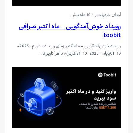
آرمان خردرنجبر
10 ماه پیش
رویداد خوش‌آمدگویی – ماه اکتبر صرافی
toobit
رویداد خوش‌آمدگویی – ماه اکتبر زمان رویداد : شروع : 2025-
10-01پایان : 2025-10-31 کاربران با هر کاربر تا…