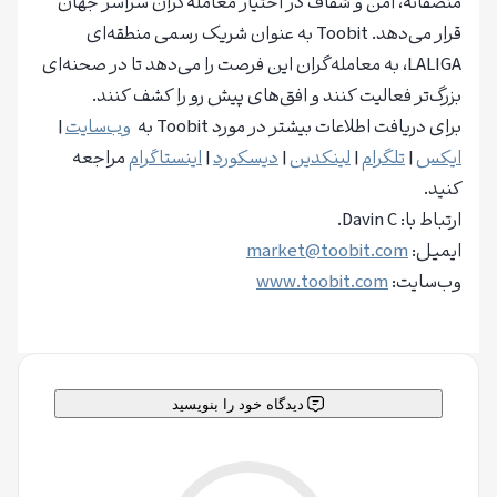
منصفانه، امن و شفاف در اختیار معامله‌گران سراسر جهان
قرار می‌دهد. Toobit به عنوان شریک رسمی منطقه‌ای
LALIGA، به معامله‌گران این فرصت را می‌دهد تا در صحنه‌ای
بزرگ‌تر فعالیت کنند و افق‌های پیش رو را کشف کنند.
برای دریافت اطلاعات بیشتر در مورد Toobit به
وب
سایت
|
ایکس
|
تلگرام
|
لینکدین
|
دیسکورد
|
اینستاگرام
مراجعه
کنید.
ارتباط با: Davin C.
ایمیل:
market@toobit.com
وب‌سایت:
www.toobit.com
دیدگاه خود را بنویسید