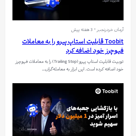
آرمان خردرنجبر
3 هفته پیش
Toobit قابلیت استاپ پیرو را به معاملات
فیوچرز خود اضافه کرد
توبیت قابلیت استاپ پیرو (Trailing Stop) را به معاملات فیوچرز
خود اضافه کرده است. این ابزار به معامله‌گران…