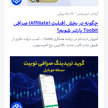
آرمان خردرنجبر
10 ماه پیش
چگونه در بخش افیلیت (Affiliate) صرافی
Toobit پارتنر شویم؟
آموزش ثبت‌نام در برنامه همکاری Toobit – کسب درآمد دلاری از
طریق جذب کاربر جدید. بالاترین نرخ کمیسیون…