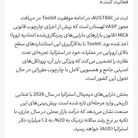
فعالیت کنند.»
ثبت در AUSTRAC، در ادامه موفقیت Toobit در دریافت
مجوز VASP لهستان است که پیش از اجرای چارچوب قانونی
MiCA (قانون بازارهای دارایی‌های رمزنگاری‌شده اتحادیه اروپا)
اخذ شده بود. Toobit با به‌کارگیری این استانداردهای سطح
بالای اروپایی در عملیات خود در استرالیا، تجربه‌ای تحت
نظارت را تضمین می‌کند که ویژگی بارز آن، پروتکل‌های
امنیتی جامع و همسویی کامل با چارچوب مقرراتی در حال
تحول این کشور است.
بخش دارایی‌های دیجیتال استرالیا در سال 2026 با شتابی
تاریخی وارد مرحله‌ای تازه شده است. پیش‌بینی‌های این
صنعت نشان می‌دهد که درآمد بازار محلی در سال جاری، با
تکیه بر نرخ رشد سالانه نزدیک به 20%، به 1.2 میلیارد دلار
استرالیا (AUD) خواهد رسید.