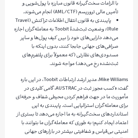
با الزامات سخت‌گیرانه قانون مبارزه با پول‌شویی و
تأمین مالی تروریسم (AML/CTF) انجام می‌شوند.
پایبندی به قانون انتقال اطلاعات تراکنش (Travel
Rule): وضعیت ثبت‌شدۀ Toobit به معامله‌گران اجازه
می‌دهد دارایی‌های خود را بین کیف پول‌ها و سایر
صرافی‌های جهانی جابجا کنند، بدون اینکه با
مسدودی‌های نظارتی (که معمولاً برای پلتفرم‌های
ثبت‌نشده رخ می‌دهد) مواجه شوند.
Mike Williams، مدیر ارشد ارتباطات Toobit، در این باره
گفت: «کسب مجوز ثبت در AUSTRAC، گامی کلیدی در
مأموریت ما در جهت فراهم کردن محیطی شفاف و حرفه‌ای
برای معامله‌گران استرالیایی است. پایبندی به این
استانداردهای سخت‌گیرانه به ما اجازه می‌دهد تا بستری از
اعتماد ایجاد کنیم؛ به طوری که معامله‌گران ما بتوانند با
امنیتی بی‌قیاس و شفافیتی بیشتر در بازارهای جهانی