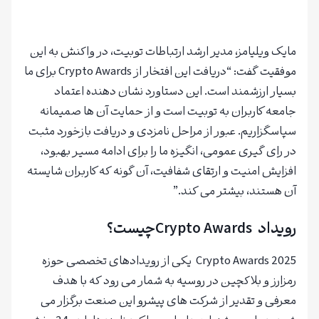
ثبت نام در صرافیToobit
با 100 دلار بونوس
مایک ویلیامز، مدیر ارشد ارتباطات توبیت، در واکنش به این
موفقیت گفت: “دریافت این افتخار از Crypto Awards برای ما
بسیار ارزشمند است. این دستاورد نشان دهنده اعتماد
جامعه کاربران به توبیت است و از حمایت آن ها صمیمانه
سپاسگزاریم. عبور از مراحل نامزدی و دریافت بازخورد مثبت
در رای گیری عمومی، انگیزه ما را برای ادامه مسیر بهبود،
افزایش امنیت و ارتقای شفافیت، آن گونه که کاربران شایسته
آن هستند، بیشتر می کند.”
رویداد Crypto Awardsچیست؟
Crypto Awards 2025 یکی از رویدادهای تخصصی حوزه
رمزارز و بلاکچین در روسیه به شمار می رود که با هدف
معرفی و تقدیر از شرکت های پیشرو این صنعت برگزار می