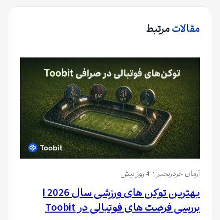
مقالات
مرتبط
آرمان خردرنجبر
4 روز پیش
بهترین توکن های ورزشی سال 2026 |
بررسی فرصت های فوتبالی در Toobit