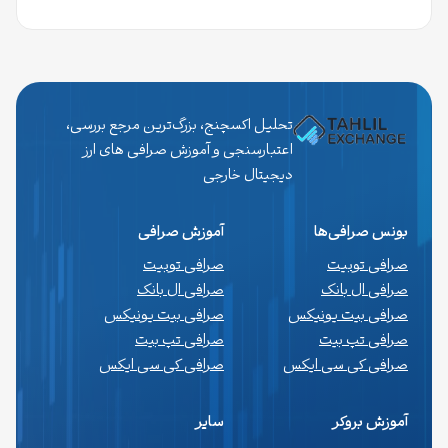
تحلیل اکسچنج، بزرگ‌ترین مرجع بررسی،
اعتبارسنجی و آموزش صرافی های ارز
دیجیتال خارجی
بونس صرافی‌ها
آموزش صرافی
صرافی توبیت
صرافی توبیت
صرافی ال بانک
صرافی ال بانک
صرافی بیت یونیکس
صرافی بیت یونیکس
صرافی تپ بیت
صرافی تپ بیت
صرافی کی سی ایکس
صرافی کی سی ایکس
آموزش بروکر
سایر