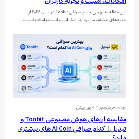
امکانات، امنیت و تجربه کاربران
این مقاله به بررسی جامع صرافی Toobit در سال ۲۰۲۶ از
جنبه‌های مختلف می‌پردازد. امکاناتی مانند معاملات اسپات…
آرمان خردرنجبر
4 روز پیش
مقایسه ارزهای هوش مصنوعی Toobit و
تبدیل | کدام صرافی AI Coin های بیشتری
دارد؟