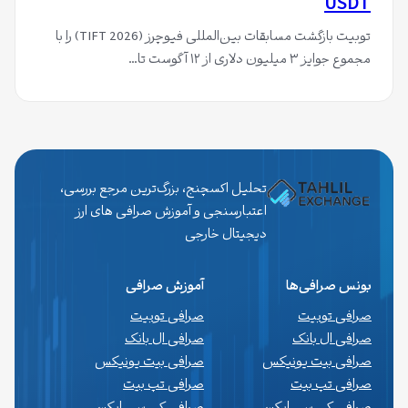
USDT
توبیت بازگشت مسابقات بین‌المللی فیوچرز (TIFT 2026) را با
مجموع جوایز ۳ میلیون دلاری از ۱۲ آگوست تا…
تحلیل اکسچنج، بزرگ‌ترین مرجع بررسی،
اعتبارسنجی و آموزش صرافی های ارز
دیجیتال خارجی
بونس صرافی‌ها
آموزش صرافی
صرافی توبیت
صرافی توبیت
صرافی ال بانک
صرافی ال بانک
صرافی بیت یونیکس
صرافی بیت یونیکس
صرافی تپ بیت
صرافی تپ بیت