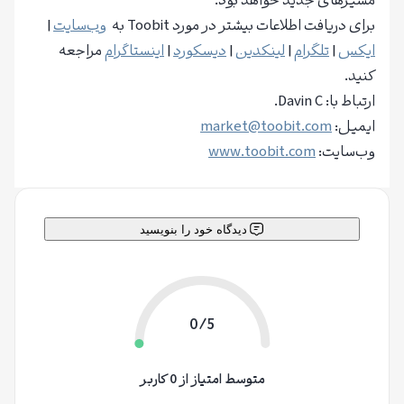
مسیرهای جدید خواهد بود.
برای دریافت اطلاعات بیشتر در مورد Toobit به
وب‌سایت
|
ایکس
|
تلگرام
|
لینکدین
|
دیسکورد
|
اینستاگرام
مراجعه
کنید.
ارتباط با: Davin C.
ایمیل:
market@toobit.com
وب‌سایت:
www.toobit.com
دیدگاه خود را بنویسید
0/5
متوسط امتیاز از 0 کاربر