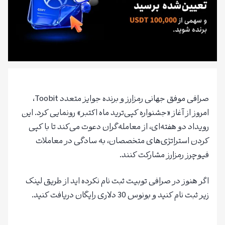
صرافی موفق جهانی رمزارز و برنده جوایز متعدد Toobit،
امروز از آغاز «جشنواره کپی‌ترید ماه اکتبر» رونمایی کرد. این
رویداد دو هفته‌ای، از معامله‌گران دعوت می‌کند تا با کپی
کردن استراتژی‌های متخصصان، به سادگی در معاملات
فیوچرز رمزارز مشارکت کنند.
اگر هنوز در صرافی توبیت ثبت نام نکرده اید از طریق لینک
زیر ثبت نام کنید و بونوس 30 دلاری رایگان دریافت کنید.
ثبت نام در صرافی Toobit با 30 دلار بونوس ر
ایگان