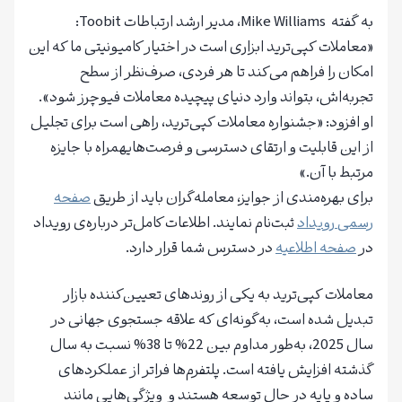
به گفته Mike Williams، مدیر ارشد ارتباطات Toobit:
«معاملات کپی‌ترید ابزاری است در اختیار کامیونیتی ما که این
امکان را فراهم می‌کند تا هر فردی، صرف‌نظر از سطح
تجربه‌اش، بتواند وارد دنیای پیچیده معاملات فیوچرز شود».
او افزود: «جشنواره معاملات کپی‌ترید، راهی است برای تجلیل
از این قابلیت و ارتقای دسترسی و فرصت‌هایهمراه با جایزه
مرتبط با آن.»
برای بهره‌مندی از جوایز، معامله‌گران باید از طریق
صفحه
رسمی
رویداد
ثبت‌نام نمایند. اطلاعات کامل‌تر درباره‌ی رویداد
در
صفحه
اطلاعیه
در دسترس شما قرار دارد.
معاملات کپی‌ترید به یکی از روندهای تعیین‌کننده بازار
تبدیل شده است، به‌گونه‌ای که علاقه جستجوی جهانی در
سال 2025، به‌طور مداوم بین 22% تا 38% نسبت به سال
گذشته افزایش یافته است. پلتفرم‌ها فراتر از عملکردهای
ساده و پایه در حال توسعه هستند و ویژگی‌هایی مانند