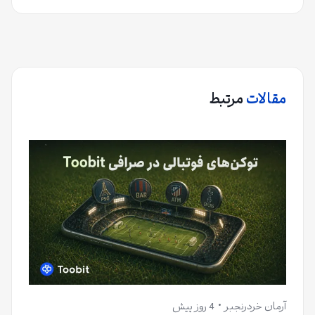
مقالات
مرتبط
آرمان خردرنجبر
4 روز پیش