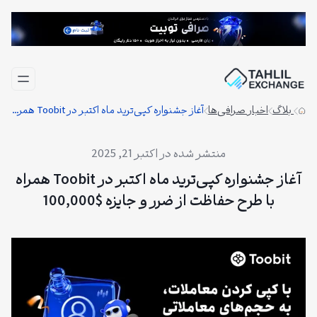
فتن
ه
حتوا
بلاگ
اخبار صرافی‌ها
آغاز جشنواره کپی‌ترید ماه اکتبر در Toobit همراه با طرح حفاظت از ضرر و جایزه $100,000
اکتبر 21, 2025
آغاز جشنواره کپی‌ترید ماه اکتبر در Toobit همراه
با طرح حفاظت از ضرر و جایزه $100,000