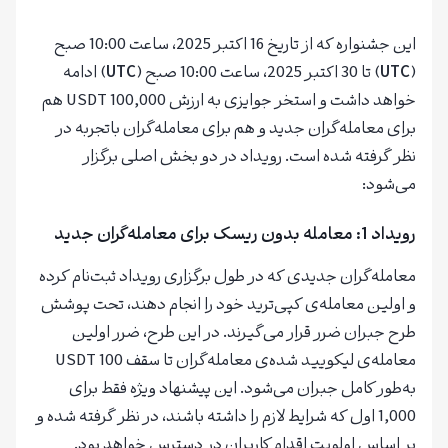
این جشنواره که از تاریخ 16 اکتبر 2025، ساعت 10:00 صبح
(
UTC
) تا 30 اکتبر 2025، ساعت 10:00 صبح (
UTC
) ادامه
خواهد داشت و استخر جوایزی به ارزش 100,000 USDT هم
برای معامله‌گران جدید و هم برای معامله‌گران باتجربه در
نظر گرفته شده است. رویداد در دو بخش اصلی برگزار
می‌شود:
رویداد 1: معامله بدون ریسک برای معامله‌گران جدید
معامله‌گران جدیدی که در طول برگزاری رویداد ثبت‌نام کرده
و اولین معامله‌ی کپی‌ترید خود را انجام دهند، تحت پوشش
طرح جبران ضرر قرار می‌گیرند. در این طرح، ضرر اولین
معامله‌ی لیکویید شده‌ی معامله‌گران تا سقف 100 USDT
به‌طور کامل جبران می‌شود. این پیشنهاد ویژه فقط برای
1,000 اول که شرایط لازم را داشته باشند، در نظر گرفته شده و
بر اساس اولویت اقدام کاربران در دسترس خواهد بود.