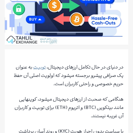
در دنیای در حال تکامل ارزهای دیجیتال،
توبیت
به عنوان
یک صرافی پیشرو برجسته میشود که اولویت اصلی آن حفظ
حریم خصوصی و راحتی کاربران است.
هنگامی که صحبت از ارزهای دیجیتال میشود، کوینهایی
مانند بیتکوین (BTC) و اتریوم (ETH) برای توبیت و کاربران
آن غریبه نیستند.
با سیاست بدون احراز هویت (KYC) و روند آسان برداشت