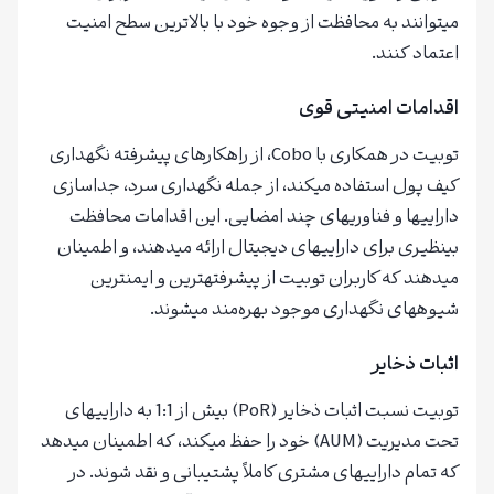
میتوانند به محافظت از وجوه خود با بالاترین سطح امنیت
اعتماد کنند.
اقدامات امنیتی قوی
توبیت در همکاری با Cobo، از راهکارهای پیشرفته نگهداری
کیف پول استفاده میکند، از جمله نگهداری سرد، جداسازی
داراییها و فناوریهای چند امضایی. این اقدامات محافظت
بینظیری برای داراییهای دیجیتال ارائه میدهند، و اطمینان
میدهند که کاربران توبیت از پیشرفتهترین و ایمنترین
شیوههای نگهداری موجود بهره‌مند میشوند.
اثبات ذخایر
توبیت نسبت اثبات ذخایر (PoR) بیش از 1:1 به داراییهای
تحت مدیریت (AUM) خود را حفظ میکند، که اطمینان میدهد
که تمام داراییهای مشتری کاملاً پشتیبانی و نقد شوند. در