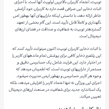
توبیت، اعتماد کاربران بالاترین اولویت آنها است. با اجرای
اثبات ذخایر، این صرافی قصد دارد به کاربران خود آرامش
خاطر ارائه دهد، با دانستن اینکه داراییهای آنها بهطور امن
نگهداری و کاملاً قابل تأیید است. این گام بخشی از تعهد
گستردهتر توبیت به شفافیت و صداقت در فضای ارزهای
دیجیتال است.
با اثبات ذخایر، کاربران توبیت اکنون میتوانند تأیید کنند که
این پلتفرم ذخایر کافی برای پوشش تمام ماندههای کاربر را
در اختیار دارد. این فرایند شامل یک حسابرسی دقیق و
مستمر از داراییهای توبیت است، که اطمینان میدهد که
وجوه هر کاربر حسابرسی و بهطور ایمن مدیریت میشود.
اجرای این ویژگی نه تنها اعتماد کاربر را افزایش میدهد، بلکه
یک استاندارد جدید برای شفافیت در صنعت ارزهای دیجیتال
تعیین میکند.