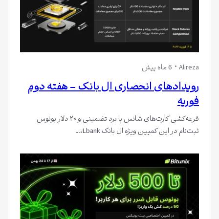
Alireza
6 ماه پیش
رویدادهای انحصاری ال بانک – هفته دوم
فوریه
قرعه‌کشی کارت‌های شانس با برد تضمینی و ۲۰ دلار بونوس
ثبت‌نام در این کمپین ویژه ال بانک Lbank،…