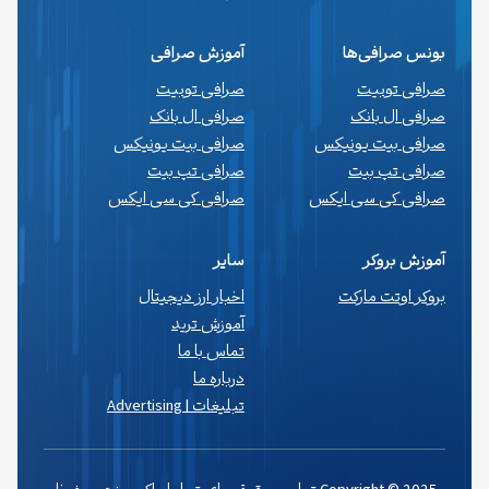
بونس صرافی‌ها
آموزش صرافی
صرافی توبیت
صرافی توبیت
صرافی ال بانک
صرافی ال بانک
صرافی بیت یونیکس
صرافی بیت یونیکس
صرافی تپ بیت
صرافی تپ بیت
صرافی کی سی ایکس
صرافی کی سی ایکس
آموزش بروکر
سایر
بروکر اوتت مارکت
اخبار ارز دیجیتال
آموزش ترید
تماس با ما
درباره ما
تبلیغات | Advertising