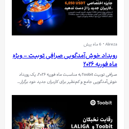
Alireza
6 ماه پیش
رویداد خوش‌آمدگویی صرافی توبیت – ویژه
ماه فوریه ۲۰۲۶
صرافی توبیت Toobitبه مناسبت ماه فوریه ۲۰۲۶، یک رویداد
خوش‌آمدگویی جامع و کم‌نظیر برای کاربران جدید خود برگزار…