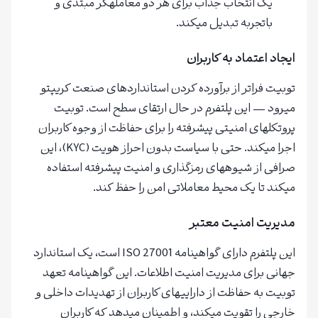
یک انتخاب جذاب برای هر دو معاملهگر مبتدی و
باتجربه تبدیل میکند.
ایجاد اعتماد به کاربران
توبیت فراتر از برآورده کردن استانداردهای صنعت کریپتو
میرود — این پلتفرم در حال ارتقای سطح است. توبیت
پروتکلهای امنیتی پیشرفته را برای حفاظت از وجوه کاربران
اجرا میکند. حتی با سیاست بدون احراز هویت (KYC)، این
صرافی از شیوههای رمزگذاری و امنیت پیشرفته استفاده
میکند تا یک محیط معاملاتی امن را حفظ کند.
مدیریت امنیت معتبر
این پلتفرم دارای گواهینامه ISO 27001 است، یک استاندارد
جهانی برای مدیریت امنیت اطلاعات. این گواهینامه تعهد
توبیت به حفاظت از داراییهای کاربران از تهدیدات داخلی و
خارجی را تقویت میکند، و اطمینان میدهد که کاربران