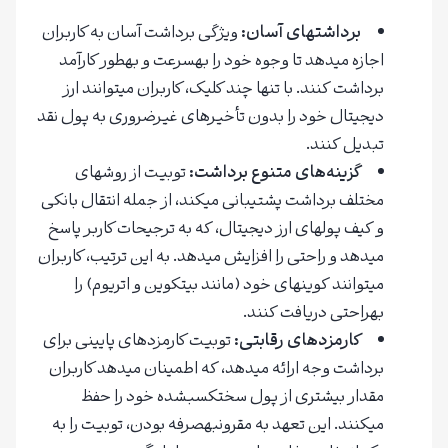
برداشتهای آسان:
ویژگی برداشت آسان به کاربران
اجازه میدهد تا وجوه خود را بهسرعت و بهطور کارآمد
برداشت کنند. با تنها چند کلیک، کاربران میتوانند ارز
دیجیتال خود را بدون تأخیرهای غیرضروری به پول نقد
تبدیل کنند.
گزینه‌های متنوع برداشت:
توبیت از روشهای
مختلف برداشت پشتیبانی میکند، از جمله انتقال بانکی
و کیف پولهای ارز دیجیتال، که به ترجیحات کاربر پاسخ
میدهد و راحتی را افزایش میدهد. به این ترتیب، کاربران
میتوانند کوینهای خود (مانند بیتکوین و اتریوم) را
بهراحتی دریافت کنند.
کارمزدهای رقابتی:
توبیت کارمزدهای پایینی برای
برداشت وجه ارائه میدهد، که اطمینان میدهد کاربران
مقدار بیشتری از پول سختکسبشده خود را حفظ
میکنند. این تعهد به مقرونبهصرفه بودن، توبیت را به