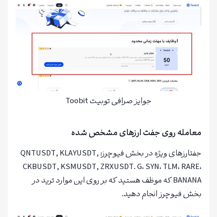
جوایز صرافی توبیت Toobit
معامله روی جفت ارزهای مشخص شده
جفتارزهای ویژه در بخش فیوچرز: QNTUSDT, KLAYUSDT,
CKBUSDT, KSMUSDT, ZRXUSDT. G، SYN، TLM، RARE،
BANANA که موظف هستید که بر روی این موارد ترید در
بخش فیوچرز انجام دهید.