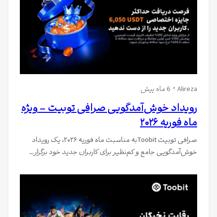
Alireza
6 ماه پیش
رویداد خوش‌آمدگویی صرافی توبیت – ویژه
ماه فوریه ۲۰۲۶
صرافی توبیت Toobitبه مناسبت ماه فوریه ۲۰۲۶، یک رویداد
خوش‌آمدگویی جامع و کم‌نظیر برای کاربران جدید خود برگزار…