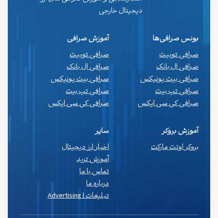
دیجیتال خارجی
بونس صرافی‌ها
آموزش صرافی
صرافی توبیت
صرافی توبیت
صرافی ال بانک
صرافی ال بانک
صرافی بیت یونیکس
صرافی بیت یونیکس
صرافی تپ بیت
صرافی تپ بیت
صرافی کی سی ایکس
صرافی کی سی ایکس
آموزش بروکر
سایر
بروکر اوتت مارکت
اخبار ارز دیجیتال
آموزش ترید
تماس با ما
درباره ما
تبلیغات | Advertising