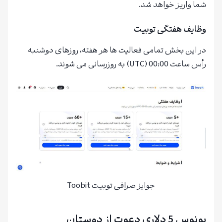
شما واریز خواهد شد.
وظایف هفتگی توبیت
در این بخش تمامی فعالیت ها هر هفته، روزهای دوشنبه
رأس ساعت 00:00 (UTC) به روزرسانی می شوند.
جوایز صرافی توبیت Toobit
بونوس 5 دلاری دعوت از دوستان