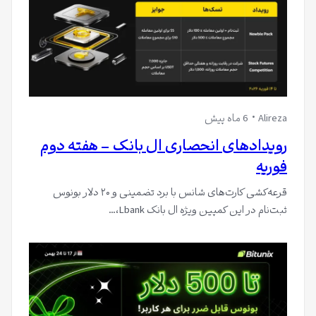
Alireza
6 ماه پیش
رویدادهای انحصاری ال بانک – هفته دوم
فوریه
قرعه‌کشی کارت‌های شانس با برد تضمینی و ۲۰ دلار بونوس
ثبت‌نام در این کمپین ویژه ال بانک Lbank،…