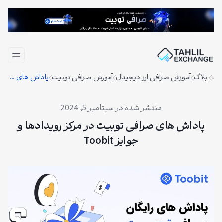
فتن
ه
حتوا
بلاگ
آموزش صرافی ارز دیجیتال
آموزش صرافی توبیت
پاداش های صرافی توبیت در مرکز رویدادها و جوایز Toobit
سپتامبر 5, 2024
پاداش های صرافی توبیت در مرکز رویدادها و
جوایز Toobit