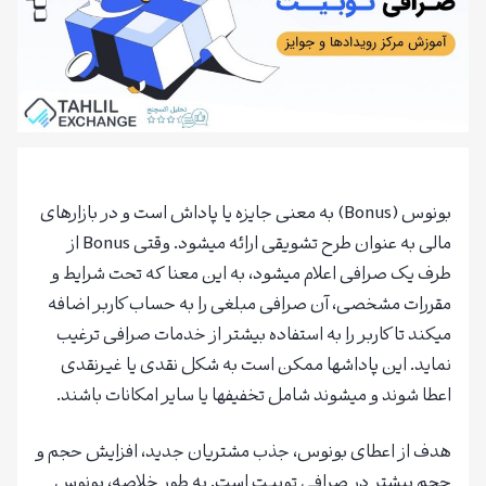
بونوس (Bonus) به معنی جایزه یا پاداش است و در بازارهای
مالی به عنوان طرح تشویقی ارائه میشود. وقتی Bonus از
طرف یک صرافی اعلام میشود، به این معنا که تحت شرایط و
مقررات مشخصی، آن صرافی مبلغی را به حساب کاربر اضافه
میکند تا کاربر را به استفاده بیشتر از خدمات صرافی ترغیب
نماید. این پاداشها ممکن است به شکل نقدی یا غیرنقدی
اعطا شوند و میشوند شامل تخفیفها یا سایر امکانات باشند.
هدف از اعطای بونوس، جذب مشتریان جدید، افزایش حجم و
حجم بیشتر در صرافی توبیت است. به طور خلاصه، بونوس