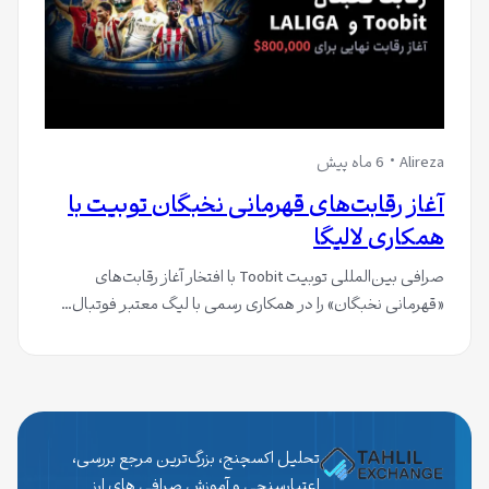
Alireza
6 ماه پیش
آغاز رقابت‌های قهرمانی نخبگان توبیت با
همکاری لالیگا
صرافی بین‌المللی توبیت Toobit با افتخار آغاز رقابت‌های
«قهرمانی نخبگان» را در همکاری رسمی با لیگ معتبر فوتبال…
تحلیل اکسچنج، بزرگ‌ترین مرجع بررسی،
اعتبارسنجی و آموزش صرافی های ارز