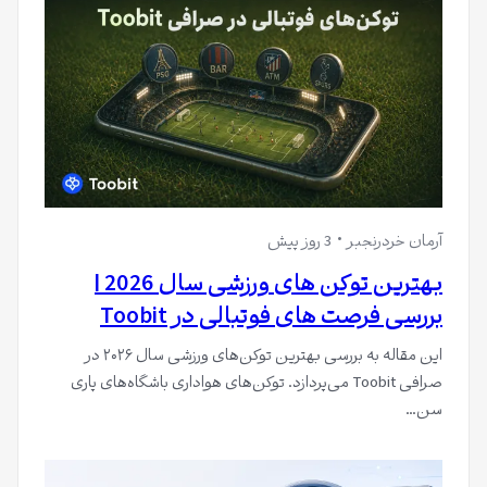
آرمان خردرنجبر
3 روز پیش
بهترین توکن های ورزشی سال 2026 |
بررسی فرصت های فوتبالی در Toobit
این مقاله به بررسی بهترین توکن‌های ورزشی سال ۲۰۲۶ در
صرافی Toobit می‌پردازد. توکن‌های هواداری باشگاه‌های پاری
سن…