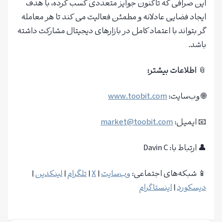
این صرافی که تاکنون جوایز متعددی کسب کرده، با هدف
ایجاد فضایی عادلانه و مطمئن فعالیت می‌ کند تا هر معامله
گر بتواند با اعتماد کامل در بازارهای دیجیتال مشارکت داشته
باشد.
📎
اطلاعات بیشتر:
🌐 وب‌سایت:
www.toobit.com
📧 ایمیل:
market@toobit.com
👤 ارتباط با: Davin C
📱 شبکه‌های اجتماعی:
وب‌سایت
|
X
|
تلگرام
|
لینکدین
|
دیسکورد
|
اینستاگرام