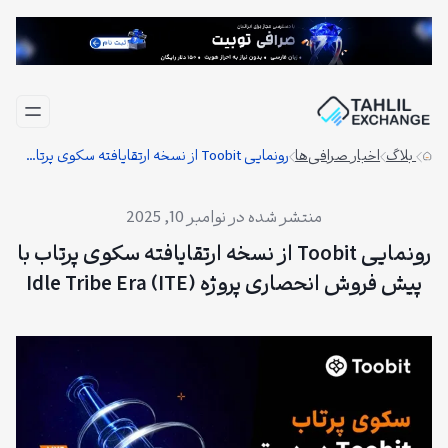
فتن
ه
حتوا
بلاگ
اخبار صرافی‌ها
رونمایی Toobit از نسخه ارتقا‌یافته سکوی پرتاب با پیش‌ فروش انحصاری پروژه Idle Tribe Era (ITE)
نوامبر 10, 2025
رونمایی Toobit از نسخه ارتقا‌یافته سکوی پرتاب با
پیش‌ فروش انحصاری پروژه Idle Tribe Era (ITE)