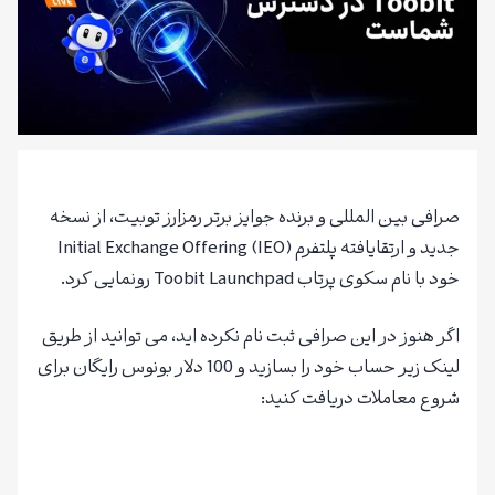
صرافی بین‌ المللی و برنده جوایز برتر رمزارز توبیت، از نسخه
جدید و ارتقایافته پلتفرم Initial Exchange Offering (IEO)
خود با نام سکوی پرتاب Toobit Launchpad رونمایی کرد.
اگر هنوز در این صرافی ثبت‌ نام نکرده‌ اید، می‌ توانید از طریق
لینک زیر حساب خود را بسازید و 100 دلار بونوس رایگان برای
شروع معاملات دریافت کنید:
ثبت نام در صرافی Toobit و دریافت 100 دلار بونوس