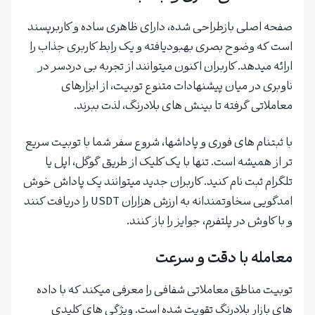
صفحه اصلی بازطراحی شده، دارای ظاهری ساده و کاربرپسند
است که وضوح بصری بهبودیافته و یک رابط کاربری جذاب را
ارائه میدهد. کاربران اکنون میتوانند از تجربه بی دردسر در
ناوبری در میان پیشنهادات متنوع توبیت، از ابزارهای
معاملاتی گرفته تا بینش های بلادرنگ، لذت ببرند.
با ثبتنام های فوری و پاداشها، شروع سفر شما با توبیت سریع
تر از همیشه است. تنها با یک کلیک از طریق گوگل، اپل یا
تلگرام ثبت نام کنید. کاربران جدید میتوانند یک پاداش خوش
امدگویی سخاوتمندانه به ارزش هزاران USDT را دریافت کنند
و با کاوش در پلتفرم، جوایز را باز کنند.
معامله با دقت و سرعت
توبیت مناطق معاملاتی شفافی را معرفی میکند که با داده
های بازار بلادرنگ تقویت شده است. ویژگی های کلیدی