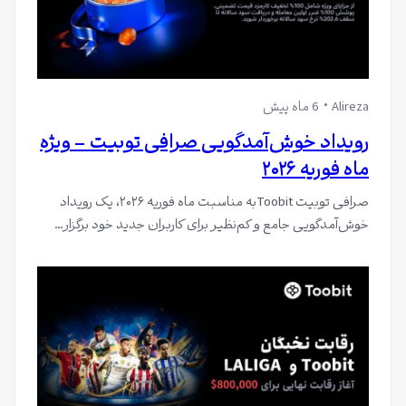
Alireza
6 ماه پیش
رویداد خوش‌آمدگویی صرافی توبیت – ویژه
ماه فوریه ۲۰۲۶
صرافی توبیت Toobitبه مناسبت ماه فوریه ۲۰۲۶، یک رویداد
خوش‌آمدگویی جامع و کم‌نظیر برای کاربران جدید خود برگزار…