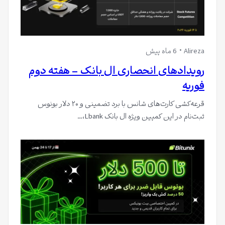
Alireza
6 ماه پیش
رویدادهای انحصاری ال بانک – هفته دوم
فوریه
قرعه‌کشی کارت‌های شانس با برد تضمینی و ۲۰ دلار بونوس
ثبت‌نام در این کمپین ویژه ال بانک Lbank،…