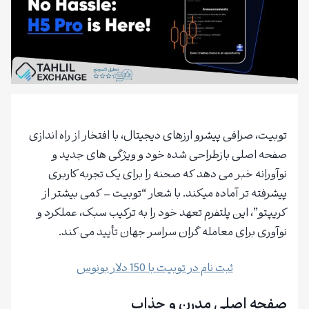
توبیت، صرافی پیشرو ارزهای دیجیتال، با افتخار از راه اندازی
صفحه اصلی بازطراحی شده خود و ویژگی های جدید و
نوآورانه خبر می دهد که صحنه را برای یک تجربه کاربری
پیشرفته تر آماده میکند. با شعار “توبیت – کمی بیشتر از
کریپتو”، این پلتفرم تعهد خود را به ترکیب سبک، عملکرد و
نوآوری برای معامله گران سراسر جهان تأیید می کند.
ثبت نام در توبیت با 150 دلار بونوس
صفحه اصلی مدرن و جذاب