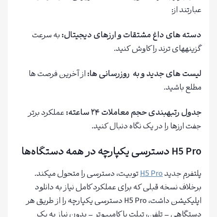
عبارتند از:
دسته های داغ مشتقات و ارزهای دیجیتال
:
به سرعت
گزینههای ترند را کاوش کنید.
لیست های جدید و به روزرسانی ها
:
از آخرین فرصت ها
مطلع باشید.
جدول رتبهبندی حجم معاملات ۲۴ ساعته
:
عملکرد برتر
جفت ارزها را در یک نگاه دنبال کنید.
H5 Pro دسترسی یکپارچه در همه دستگاه‌ها
پلتفرم جدید
H5 Pro
توبیت، دسترسی را متحول میکند.
برخلاف نسخه قبلی که برای عملکرد کامل نیاز به دانلود
اپلیکیشن داشت، H5 Pro دسترسی یکپارچه را از طریق هر
دستگاهی – تلفن، تبلت یا کامپیوتر – بدون نیاز به یک