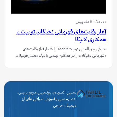
Alireza
6 ماه پیش
آغاز رقابت‌های قهرمانی نخبگان توبیت با
همکاری لالیگا
صرافی بین‌المللی توبیت Toobit با افتخار آغاز رقابت‌های
«قهرمانی نخبگان» را در همکاری رسمی با لیگ معتبر فوتبال…
تحلیل اکسچنج، بزرگ‌ترین مرجع بررسی،
اعتبارسنجی و آموزش صرافی های ارز
دیجیتال خارجی