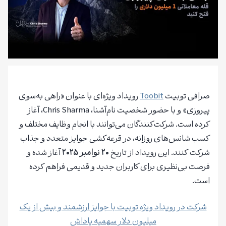
صرافی توبیت
Toobit
رویداد ویژه‌ای با عنوان «راهی به‌سوی
پیروزی» و با حضور شخصیت نام‌آشنا، Chris Sharma، آغاز
کرده است. شرکت‌کنندگان می‌توانند با انجام وظایف مختلف و
کسب شانس‌های روزانه، در قرعه‌کشی جوایز متعدد و جذاب
شرکت کنند. این رویداد از تاریخ
۲۰ نوامبر ۲۰۲۵
آغاز شده و
فرصت بی‌نظیری برای کاربران جدید و قدیمی فراهم کرده
است.
شرکت در رویداد ویژه توبیت با جوایز ارزشمند و بیش از یک
میلیون دلار سهمیه پاداش