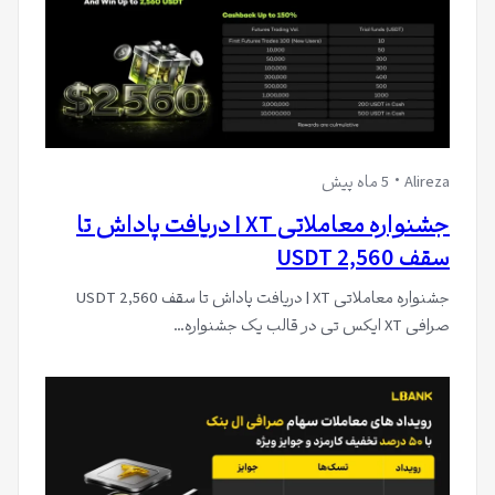
Alireza
5 ماه پیش
جشنواره معاملاتی XT | دریافت پاداش تا
سقف 2,560 USDT
جشنواره معاملاتی XT | دریافت پاداش تا سقف 2,560 USDT
صرافی XT ایکس تی در قالب یک جشنواره…