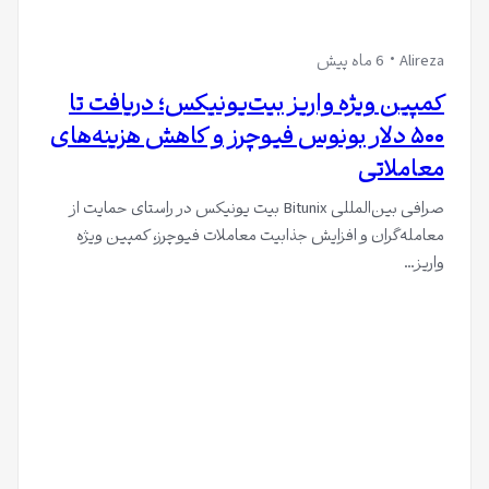
Alireza
6 ماه پیش
کمپین ویژه واریز بیت‌یونیکس؛ دریافت تا
۵۰۰ دلار بونوس فیوچرز و کاهش هزینه‌های
معاملاتی
صرافی بین‌المللی Bitunix بیت یونیکس در راستای حمایت از
معامله‌گران و افزایش جذابیت معاملات فیوچرز، کمپین ویژه
واریز…