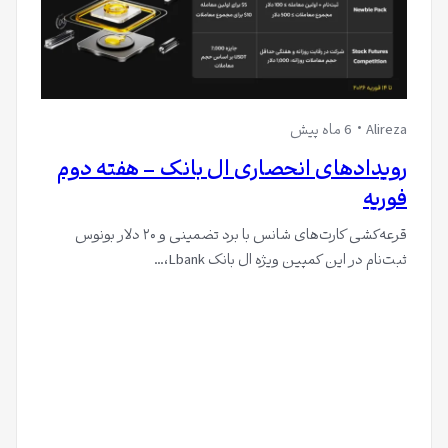
Alireza
6 ماه پیش
رویدادهای انحصاری ال بانک – هفته دوم
فوریه
قرعه‌کشی کارت‌های شانس با برد تضمینی و ۲۰ دلار بونوس
ثبت‌نام در این کمپین ویژه ال بانک Lbank،…