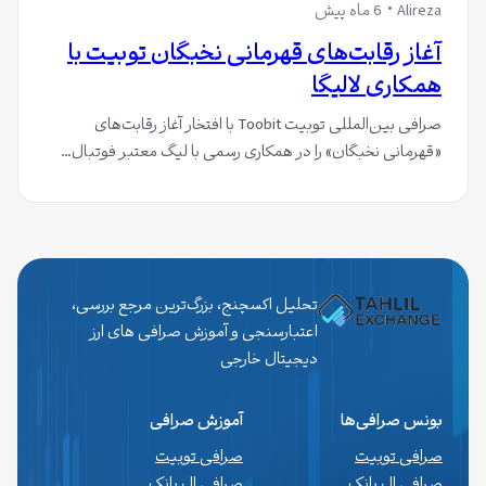
Alireza
6 ماه پیش
آغاز رقابت‌های قهرمانی نخبگان توبیت با
همکاری لالیگا
صرافی بین‌المللی توبیت Toobit با افتخار آغاز رقابت‌های
«قهرمانی نخبگان» را در همکاری رسمی با لیگ معتبر فوتبال…
تحلیل اکسچنج، بزرگ‌ترین مرجع بررسی،
اعتبارسنجی و آموزش صرافی های ارز
دیجیتال خارجی
بونس صرافی‌ها
آموزش صرافی
صرافی توبیت
صرافی توبیت
صرافی ال بانک
صرافی ال بانک