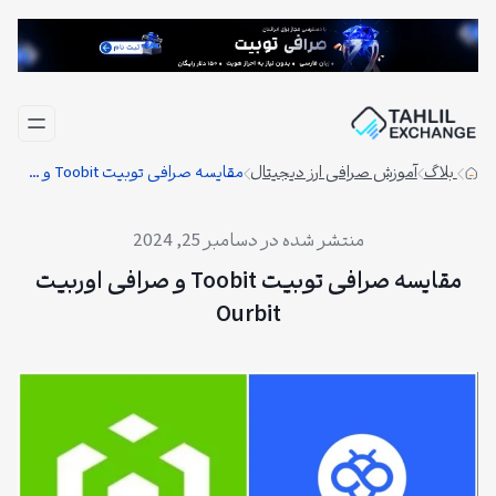
فتن
ه
حتوا
بلاگ
آموزش صرافی ارز دیجیتال
مقایسه صرافی توبیت Toobit و صرافی اوربیت Ourbit
دسامبر 25, 2024
مقایسه صرافی توبیت Toobit و صرافی اوربیت
Ourbit