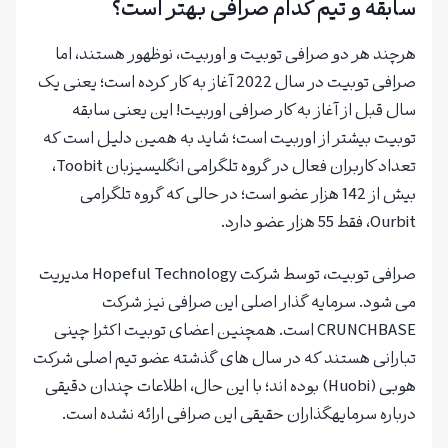
سابقه و تیم کدام صرافی بهتر است؟
هرچند هر دو صرافی توبیت و اوربیت، نوظهور هستند، اما
صرافی توبیت در سال 2022 آغاز به کار کرده است؛ یعنی یک
سال قبل از آغاز به کار صرافی اوربیت! این یعنی سابقه
توبیت بیشتر از اوربیت است؛ شاید به همین دلیل است که
تعداد کاربران فعال در گروه تلگرامی انگلیسیزبان Toobit،
بیش از 142 هزار عضو است؛ در حالی که گروه تلگرامی
Ourbit، فقط 55 هزار عضو دارد.
صرافی توبیت، توسط شرکت Hopeful Technology مدیریت
می شود. سرمایه گذار اصلی این صرافی نیز شرکت
CRUNCHBASE است. همچنین اعضای توبیت اکثرا چینی
تبارانی هستند که در سال های گذشته عضو تیم اصلی شرکت
هوبی (Huobi) بوده اند؛ با این حال، اطلاعات چندان دقیقی
درباره سرمایهگذاران حقیقی این صرافی ارائه نشده است.