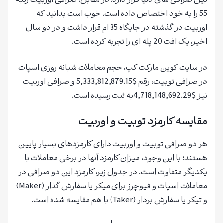
بین صرافی های دنیا قرار دارد. در مقابل، صرافی اوربیت رتبه
55 را به خود اختصاص داده است. خوب است بدانید که
اوربیت در گذشته در جایگاه 35 ام قرار داشت و در دو سال
اخیر، یک افت 20 پله ای را تجربه کرده است.
در سایت کوین مارکت کپ، حجم معاملات شبانه روزی اسپات
در صرافی توبیت، رقم $5,333,812,879.15 و صرافی اوربیت
نیز $4,718,148,692.29به ثبت رسیده است.
مقایسه کارمزد توبیت و اوربیت
هر دو صرافی توبیت و اوربیت دارای کارمزدهای بسیار پایین
هستند؛ با این وجود، میزان کارمزد آنها در برخی معاملات با
یکدیگر متفاوت است. در جدول زیر، کارمزد این دو صرافی در
معاملات اسپات و فیوچرز برای میکر یا سفارش گذار (Maker)
و تیکر یا سفارش بردار (Taker) با هم مقایسه شده است.