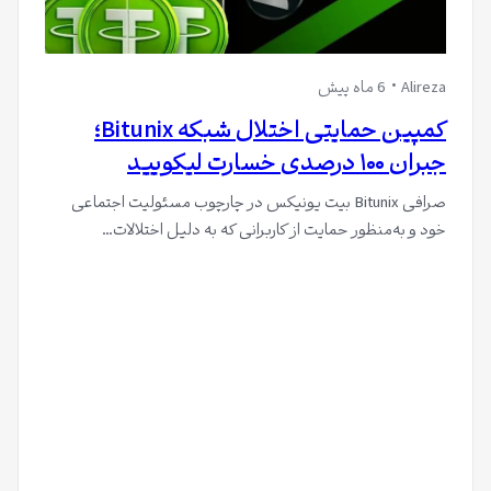
Alireza
6 ماه پیش
کمپین حمایتی اختلال شبکه Bitunix؛
جبران ۱۰۰ درصدی خسارت لیکویید
صرافی Bitunix بیت یونیکس در چارچوب مسئولیت اجتماعی
خود و به‌منظور حمایت از کاربرانی که به دلیل اختلالات…