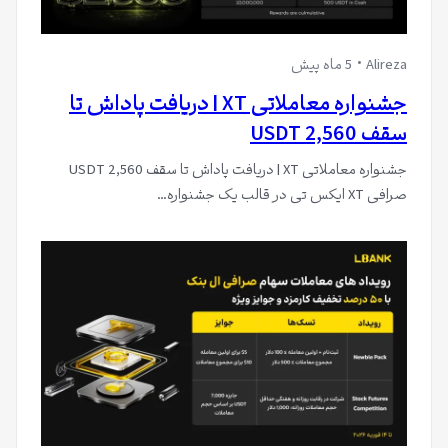
Alireza
5 ماه پیش
جشنواره معاملاتی XT | دریافت پاداش تا
سقف 2,560 USDT
جشنواره معاملاتی XT | دریافت پاداش تا سقف 2,560 USDT
صرافی XT ایکس تی در قالب یک جشنواره…