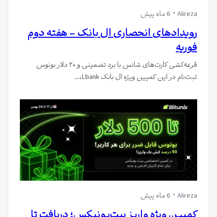
Alireza
6 ماه پیش
رویدادهای انحصاری ال بانک – هفته دوم
فوریه
قرعه‌کشی کارت‌های شانس با برد تضمینی و ۲۰ دلار بونوس
ثبت‌نام در این کمپین ویژه ال بانک Lbank،…
Alireza
6 ماه پیش
کمپین ویژه واریز بیت‌یونیکس؛ دریافت تا