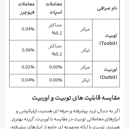
معاملات
معاملات
نام صرافی
اسپات
فیوچرز
حداکثر
میکر
0.04%
0.2%
توبیت
(Toobit)
حداکثر
تیکر
0.06%
0.2%
میکر
0.00%
0.02%
اوربیت
(Ourbit)
تیکر
0.00%
0.04%
مقایسه قابلیت های توبیت و اوربیت
اگر به دنبال ترید پیشرفته و حرفه ای هستید، اپلیکیشن و
ابزارهای معاملاتی توبیت در مقایسه با اوربیت، گزینه بهتری
هستند. توبیت با ارائه مجموعه ای جامع از ابزارهای پیشرفته،