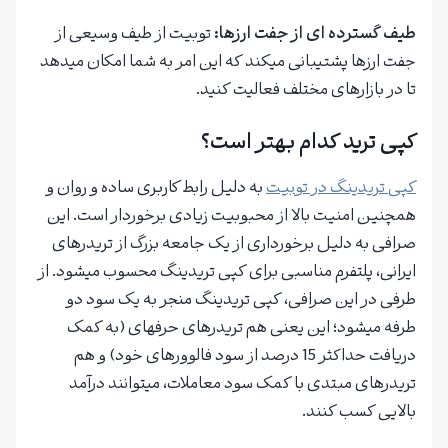
طیف گسترده ای از جفت ارزها
:
توبیت از طیف وسیعی از
جفت ارزها پشتیبانی میکند که این امر به شما امکان میدهد
تا در بازارهای مختلف فعالیت کنید.
کپی ترید کدام بهتر است؟
کپی تریدینگ در توبیت
به دلیل رابط کاربری ساده و روان و
همچنین امنیت بالا از محبوبیت زیادی برخوردار است. این
صرافی به دلیل برخورداری از یک جامعه بزرگ از تریدرهای
ایرانی، پلتفرم مناسبی برای کپی تریدینگ محسوب میشود. از
طرفی در این صرافی، کپی تریدینگ منجر به یک سود دو
طرفه میشود؛ این یعنی هم تریدرهای حرفهای (به کمک
دریافت حداکثر 15 درصد از سود فالوورهای خود) و هم
تریدرهای مبتدی با کمک سود معاملات، میتوانند درآمد
بالایی کسب کنند.