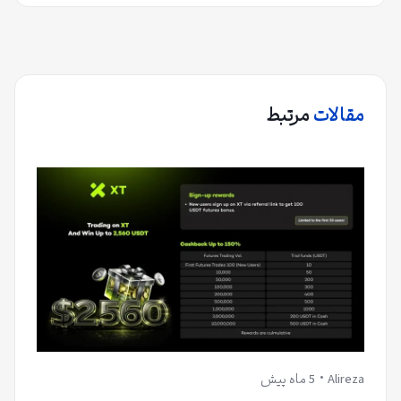
مقالات
مرتبط
Alireza
5 ماه پیش