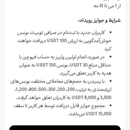
از 1 می تا 31 مه
شرایط و جوایز رویداد:
کاربران جدید با ثبت‌نام در صرافی توبیت، بونس
خوش‌آمدگویی به ارزش 100 USDT دریافت خواهند
کرد.
در صورت انجام اولین واریز به حساب فیوچرز با
حداقل مبلغ 30 USDT، بونس 150 USDT به عنوان
هدیه به کاربر تعلق می‌گیرد.
با رسیدن به حجم‌های معاملاتی مختلف، بونس‌های
ارزشمندی به ترتیب 200، 250، 350، 500، 800، 1,200،
3,500 و 8,000 USDT به کاربران تعلق خواهد گرفت.
مجموع جوایز قابل دریافت توسط هر کاربر تا سقف
15,050 USDT می‌باشد.