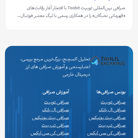
صرافی بین‌المللی توبیت Toobit با افتخار آغاز رقابت‌های
«قهرمانی نخبگان» را در همکاری رسمی با لیگ معتبر فوتبال…
تحلیل اکسچنج، بزرگ‌ترین مرجع بررسی،
اعتبارسنجی و آموزش صرافی های ارز
دیجیتال خارجی
بونس صرافی‌ها
آموزش صرافی
صرافی توبیت
صرافی توبیت
صرافی ال بانک
صرافی ال بانک
صرافی بیت یونیکس
صرافی بیت یونیکس
صرافی تپ بیت
صرافی تپ بیت
صرافی کی سی ایکس
صرافی کی سی ایکس