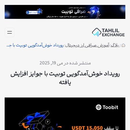
فتن
ه
حتوا
بلاگ
آموزش صرافی ارز دیجیتال
رویداد خوش‌آمدگویی توبیت با جوایز افزایش یافته
می 19, 2025
رویداد خوش‌آمدگویی توبیت با جوایز افزایش
یافته