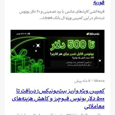
فوریه
قرعه‌کشی کارت‌های شانس با برد تضمینی و ۲۰ دلار بونوس
ثبت‌نام در این کمپین ویژه ال بانک Lbank،…
Alireza
6 ماه پیش
کمپین ویژه واریز بیت‌یونیکس؛ دریافت تا
۵۰۰ دلار بونوس فیوچرز و کاهش هزینه‌های
معاملاتی