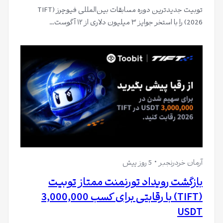
توبیت جدیدترین دوره مسابقات بین‌المللی فیوچرز (TIFT
2026) را با استخر جوایز ۳ میلیون دلاری از ۱۲ آگوست…
آرمان خردرنجبر
5 روز پیش
بازگشت رویداد تورنمنت ممتاز تو‌بیت
(TIFT) با رقابتی برای کسب 3,000,000
USDT