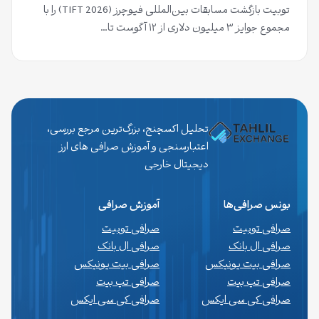
توبیت بازگشت مسابقات بین‌المللی فیوچرز (TIFT 2026) را با
مجموع جوایز ۳ میلیون دلاری از ۱۲ آگوست تا…
تحلیل اکسچنج، بزرگ‌ترین مرجع بررسی،
اعتبارسنجی و آموزش صرافی های ارز
دیجیتال خارجی
بونس صرافی‌ها
آموزش صرافی
صرافی توبیت
صرافی توبیت
صرافی ال بانک
صرافی ال بانک
صرافی بیت یونیکس
صرافی بیت یونیکس
صرافی تپ بیت
صرافی تپ بیت
صرافی کی سی ایکس
صرافی کی سی ایکس