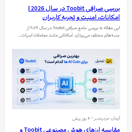
بررسی صرافی Toobit در سال 2026 |
امکانات، امنیت و تجربه کاربران
این مقاله به بررسی جامع صرافی Toobit در سال ۲۰۲۶ از
جنبه‌های مختلف می‌پردازد. امکاناتی مانند معاملات اسپات…
آرمان خردرنجبر
4 روز پیش
مقایسه ارزهای هوش مصنوعی Toobit و