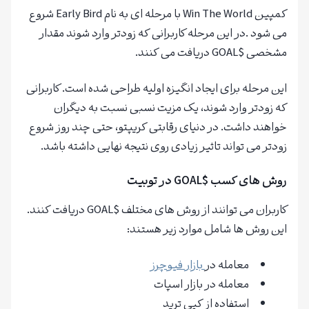
کمپین Win The World با مرحله ای به نام Early Bird شروع
می شود .در این مرحله کاربرانی که زودتر وارد شوند مقدار
مشخصی $GOAL دریافت می کنند.
این مرحله برای ایجاد انگیزه اولیه طراحی شده است. کاربرانی
که زودتر وارد شوند، یک مزیت نسبی نسبت به دیگران
خواهند داشت. در دنیای رقابتی کریپتو، حتی چند روز شروع
زودتر می تواند تاثیر زیادی روی نتیجه نهایی داشته باشد.
روش های کسب $GOAL در توبیت
کاربران می توانند از روش های مختلف $GOAL دریافت کنند.
این روش ها شامل موارد زیر هستند:
معامله در
بازار
فیوچرز
معامله در بازار اسپات
استفاده از کپی ترید