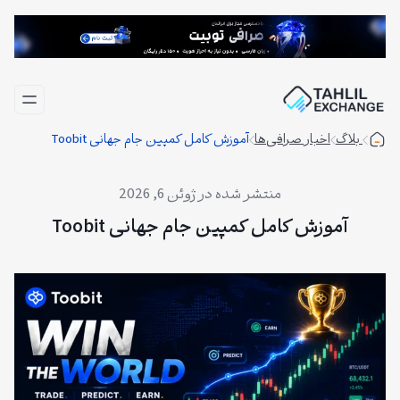
فتن
ه
حتوا
بلاگ
اخبار صرافی‌ها
آموزش کامل کمپین جام جهانی Toobit
ژوئن 6, 2026
آموزش کامل کمپین جام جهانی Toobit