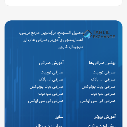
تحلیل اکسچنج، بزرگ‌ترین مرجع بررسی،
اعتبارسنجی و آموزش صرافی های ارز
دیجیتال خارجی
بونس صرافی‌ها
آموزش صرافی
صرافی توبیت
صرافی توبیت
صرافی ال بانک
صرافی ال بانک
صرافی بیت یونیکس
صرافی بیت یونیکس
صرافی تپ بیت
صرافی تپ بیت
صرافی کی سی ایکس
صرافی کی سی ایکس
آموزش بروکر
سایر
بروکر اوتت مارکت
اخبار ارز دیجیتال