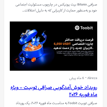
صرافی Bitunix بیت یونیکس در چارچوب مسئولیت اجتماعی
خود و به‌منظور حمایت از کاربرانی که به دلیل اختلالات…
Alireza
6 ماه پیش
رویداد خوش‌آمدگویی صرافی توبیت – ویژه
ماه فوریه ۲۰۲۶
صرافی توبیت Toobitبه مناسبت ماه فوریه ۲۰۲۶، یک رویداد