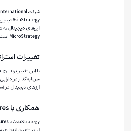
شرکت
International
AsiaStrategy
تبدیل ش
ارزهای دیجیتال
به شم
MicroStrategy
است ک
تغییرات استراتژیک بز
با این تغییر برند، AsiaStrategy قصد دارد مدل تجاری خود را از یک تولیدکننده سنتی ساعت به یک بازیگر
سرمایه‌گذار در دارای
ارزهای دیجیتال در آسیا
همکاری با Sora Ventures و ورود به دنیای بیت‌کوین
AsiaStrategy با
ures
استراتژی خزانه‌داری م