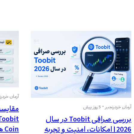
آرمان خردرن
مقایسه
آرمان خردرنجبر
5 روز پیش
بررسی صرافی Toobit در سال
Coin های بیشتری دارد؟
2026 | امکانات، امنیت و تجربه