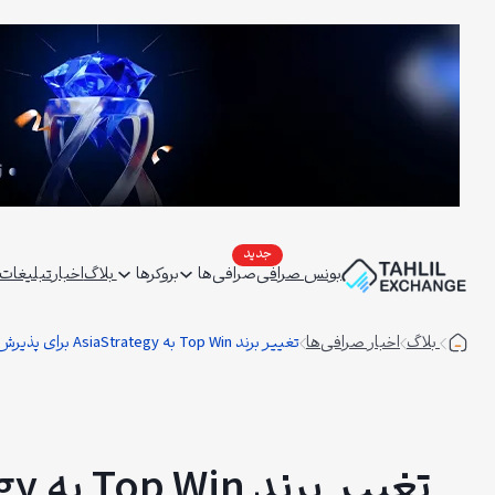
فتن
ه
حتوا
بونس صرافی
صرافی‌ها
بروکرها
بلاگ
اخبار
تبلیغات | ertising
بلاگ
اخبار صرافی‌ها
تغییر برند Top Win به AsiaStrategy برای پذیرش بیت‌کوین و ارزهای دیجیتال
تغییر برند Top Win به AsiaStrategy برای پذیرش بیت‌کوین و ارزهای دیجیتال