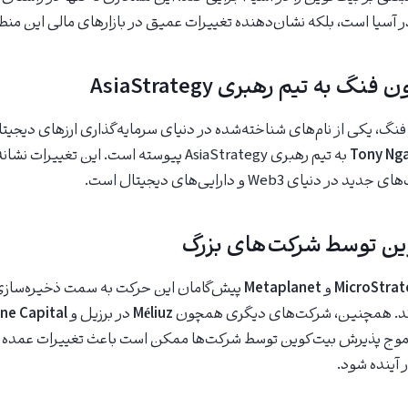
ر آسیا است، بلکه نشان‌دهنده تغییرات عمیق در بازارهای مالی این منط
به تیم رهبری AsiaStrategy
فنگ، یکی از نام‌های شناخته‌شده در دنیای سرمایه‌گذاری ارزهای دیجیتا
Tony Nga
به تیم رهبری AsiaStrategy پیوسته است. این تغیی
یای Web3 و دارایی‌های دیجیتال است.
ین توسط شرکت‌های بزرگ
MicroStrat
و
Metaplanet
پیش‌گامان این حرکت به سمت ذخیره‌سازی
‌اند. همچنین، شرکت‌های دیگری همچون
Méliuz
در برزیل و
ne Capital
ن موج پذیرش بیت‌کوین توسط شرکت‌ها ممکن است باعث تغییرات عمده 
 آینده شود.