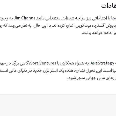
قادات
ا با انتقاداتی نیز مواجه شده‌اند. منتقدانی مانند
Jim Chanos
به وجود 
یرش گسترده بیت‌کوین اشاره کرده‌اند. با این حال، به نظر می‌رسد که ر
یا ادامه خواهد یافت.
تغییر برند Top Win به AsiaStrategy، به همراه همک
یا است. این تحول نشان‌دهنده یک استراتژی جدید در دنیای مالی است ک
ارهای مالی جهانی منجر شود.