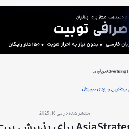
Adv
درباره ما
می 16, 2025