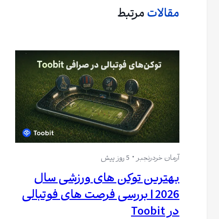
مقالات
مرتبط
آرمان خردرنجبر
5 روز پیش
بهترین توکن های ورزشی سال
2026 | بررسی فرصت های فوتبالی
در Toobit