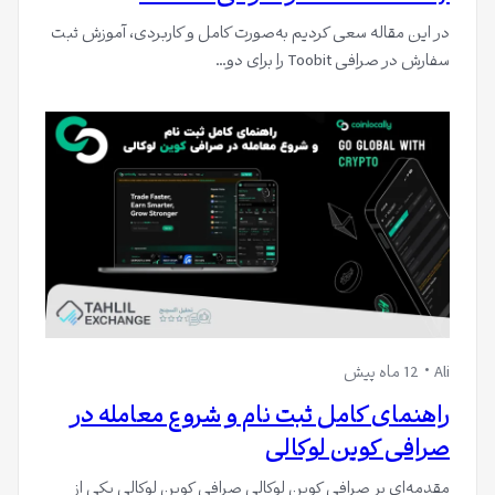
در این مقاله سعی کردیم به‌صورت کامل و کاربردی، آموزش ثبت
سفارش در صرافی Toobit را برای دو…
Ali
12 ماه پیش
راهنمای کامل ثبت‌ نام و شروع معامله در
صرافی کوین لوکالی
مقدمه‌ای بر صرافی کوین لوکالی صرافی کوین لوکالی یکی از