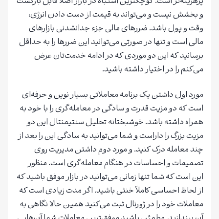
پرهزینه‌تر است. کوچکترین اشتباه در بازار اصلا قابل بازگشت
و بخشش نیست و می‌تواند به قیمت از دست دادن انرژی،
وقت و پول باشد. ضررهای مالی جزء جدانشدنی بازارهای
مالی است و تنها در صورتی می‌توانید این ضررها را به حداقل
برسانید که این دو موردی که در ادامه خدمت‌تان عرض
می‌کنم را در اختیار داشته باشید.
مورد اول داشتن یک برنامه معاملاتی بسیار نوین و حرفه‌ای
است که دو مزیت قدرت و سادگی در معامله‌گری را با خود به
همراه داشته باشد. خوشبختانه تحلیل سنتیمنتال این دو
مزیت بزرگ را داراست و شما می‌توانید به سادگی این را بعد از
چند معامله درک کنید. و مورد دوم داشتن مدیریت روی
تصمیمات و احساسات در هنگام معامله‌گری است. منظور
این است که شما تنها زمانی می‌توانید در بازار موفق باشید که
از لحاظ احساسی کاملاً خنثی باشید. اگر مدت زیادی است که
معاملات خود را در ژورنال ثبت می‌کنید همین حالا نگاهی به
آن بیندازید. مطمئن باشید موفق‌ترین معاملات شما آن‌هایی