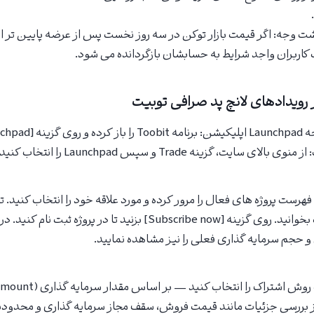
 وجه: اگر قیمت بازار توکن در سه روز نخست پس از عرضه پایین تر از
کاربران واجد شرایط به حسابشان بازگردانده می شود.
رویدادهای لانچ پد صرافی توبیت
یت، گزینه Trade و سپس Launchpad را انتخاب کنید.
ب پروژه فهرست پروژه های فعال را مرور کرده و مورد علاقه خود را انتخاب کنید
قوانین پروژه را با دقت بخوانید. روی گزینه [Subscribe now] بزنید تا د
 حجم سرمایه گذاری فعلی را نیز مشاهده نمایید.
By q). پس از بررسی جزئیات مانند قیمت فروش، سقف مجاز سرمایه گذاری و محد