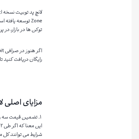
Zone توسعه یافت
توکن ها در بازار، در 
رایگان دریافت کنید تا 
مزایای اصلی ل
۱. تضمین قیمت سه رو
شرایط می توانند کل م