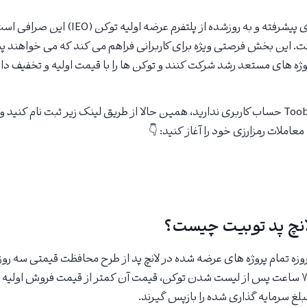
ه است. این بخش فرصتی ویژه برای کاربرانی فراهم می کند که می خواهند
پروژه های مستعد رشد شرکت کنند و توکن ها را با قیمت اولیه و تخفیف دار
معاملات رمزارزی خود را آغاز کنید: 👇
ثبت نام در صرافی Toobit و دریافت 100 دلار بونوس
انچ پد توبیت چیست؟
زه تمام پروژه های عرضه شده در لانچ پد از طرح محافظت قیمتی سه روزه
این معنا که اگر طی ۷۲ ساعت پس از لیست شدن توکن، قیمت آن کمتر از قیمت فروش اول
بلغ سرمایه گذاری شده را بازپس گیرند.