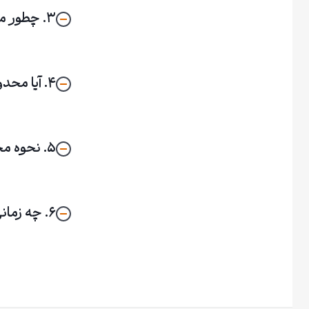
۳. چطور می توانم وضعیت پروژه ها را پیگیری کنم؟
۴. آیا محدودیتی برای میزان مشارکت وجود دارد؟
۵. نحوه محاسبه نرخ تبدیل برای ارزهای غیر USDT چگونه است؟
۶. چه زمانی امکان معامله توکن ها وجود دارد؟