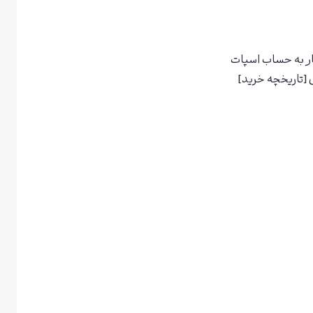
کار به حساب اسپات
ی [تاریخچه خرید]