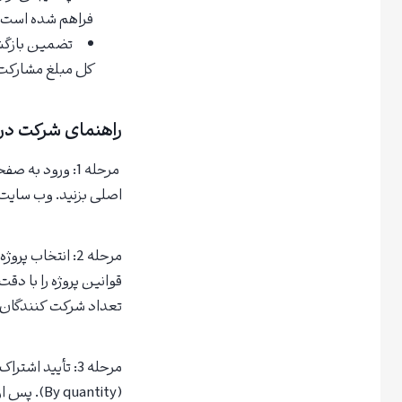
فراهم شده است.
تضمین بازگشت
کل مبلغ مشارکت 
راهنمای شرکت در 
اصلی بزنید. وب سایت: از منوی بالای سا
مرحله 2: انتخا
تعداد شرکت کنندگان و
(uantity