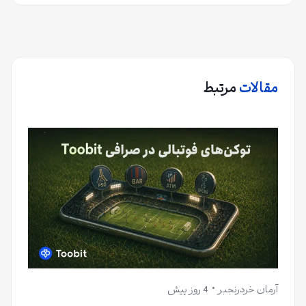
مقالات
مرتبط
آرمان خردرنجبر
4 روز پیش