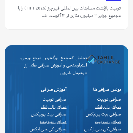
توبیت بازگشت مسابقات بین‌المللی فیوچرز (TIFT 2026) را با
مجموع جوایز ۳ میلیون دلاری از ۱۲ آگوست تا…
تحلیل اکسچنج، بزرگ‌ترین مرجع بررسی،
اعتبارسنجی و آموزش صرافی های ارز
دیجیتال خارجی
بونس صرافی‌ها
آموزش صرافی
صرافی توبیت
صرافی توبیت
صرافی ال بانک
صرافی ال بانک
صرافی بیت یونیکس
صرافی بیت یونیکس
صرافی تپ بیت
صرافی تپ بیت
صرافی کی سی ایکس
صرافی کی سی ایکس