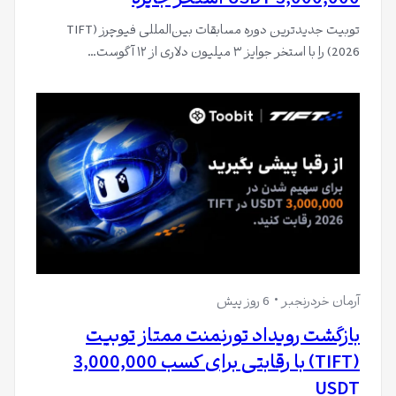
توبیت جدیدترین دوره مسابقات بین‌المللی فیوچرز (TIFT
2026) را با استخر جوایز ۳ میلیون دلاری از ۱۲ آگوست…
آرمان خردرنجبر
6 روز پیش
بازگشت رویداد تورنمنت ممتاز تو‌بیت
(TIFT) با رقابتی برای کسب 3,000,000
USDT