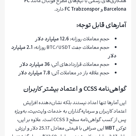
همکاری‌های رسمی با تیم‌های مطرح فوتبال مانند
FC
Barcelona
و
FC Trabzonspor
دارد.
آمارهای قابل توجه:
حجم معاملات روزانه:
12.6 میلیارد دلار
حجم معاملات جفت BTC/USDT روزانه:
2.1 میلیارد
دلار
حجم معاملات قراردادهای آتی:
36 میلیارد دلار
حجم علاقه باز در معاملات آتی:
7.8 میلیارد دلار
گواهی‌نامه CCSS و اعتماد بیشتر کاربران
این آمارها تنها اعداد نیستند بلکه نشان‌دهنده افزایش
اعتماد کاربران و سرمایه‌گذاران به خدمات وایت‌بیت، به‌ویژه
پس از کسب گواهی‌نامه سطح 3 CCSS است. علاوه بر این،
توکن
WBT
این صرافی با قیمتی معادل 25.17 دلار و ارزش