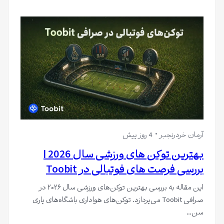
آرمان خردرنجبر
4 روز پیش
بهترین توکن های ورزشی سال 2026 |
بررسی فرصت های فوتبالی در Toobit
این مقاله به بررسی بهترین توکن‌های ورزشی سال ۲۰۲۶ در
صرافی Toobit می‌پردازد. توکن‌های هواداری باشگاه‌های پاری
سن…