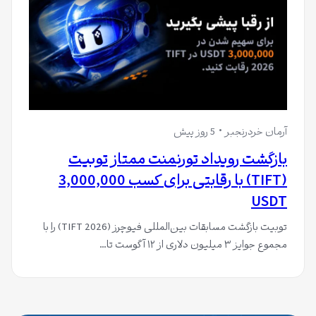
آرمان خردرنجبر
5 روز پیش
بازگشت رویداد تورنمنت ممتاز تو‌بیت
(TIFT) با رقابتی برای کسب 3,000,000
USDT
توبیت بازگشت مسابقات بین‌المللی فیوچرز (TIFT 2026) را با
مجموع جوایز ۳ میلیون دلاری از ۱۲ آگوست تا…