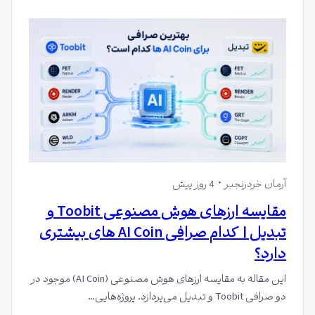
آرمان خردرنجبر
4 روز پیش
مقایسه ارزهای هوش مصنوعی Toobit و
تبدیل | کدام صرافی AI Coin های بیشتری
دارد؟
این مقاله به مقایسه ارزهای هوش مصنوعی (AI Coin) موجود در
دو صرافی Toobit و تبدیل می‌پردازد. پروژه‌هایی…