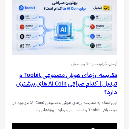
آرمان خردرنجبر
3 روز پیش
مقایسه ارزهای هوش مصنوعی Toobit و
تبدیل | کدام صرافی AI Coin های بیشتری
دارد؟
این مقاله به مقایسه ارزهای هوش مصنوعی (AI Coin) موجود در
دو صرافی Toobit و تبدیل می‌پردازد. پروژه‌هایی…