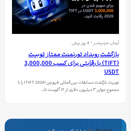
آرمان خردرنجبر
4 روز پیش
بازگشت رویداد تورنمنت ممتاز تو‌بیت
(TIFT) با رقابتی برای کسب 3,000,000
USDT
توبیت بازگشت مسابقات بین‌المللی فیوچرز (TIFT 2026) را با
مجموع جوایز ۳ میلیون دلاری از ۱۲ آگوست تا…