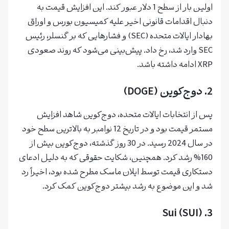
اولین بار از سطح 1 دلار عبور کند. این افزایش قیمت به
دنبال اقدامات قانونی اخیر علیه کمیسیون بورس و اوراق
بهادار ایالات متحده (SEC) و فشارهایی که بر گنسلر، رئیس
SEC وارد شد، رخ داد. پیش‌بینی می‌شود که روند صعودی
XRP ادامه داشته باشد.
2.
دوج‌کوین (DOGE)
پس از انتخابات ایالات متحده، دوج‌کوین شاهد افزایش
مستمر قیمت بود و در تاریخ 12 نوامبر به بالاترین سطح خود
در سال 2024 رسید. در 30 روز گذشته، دوج‌کوین بیش از
160% رشد کرد. همچنین، شکایت حقوقی که به دلیل ادعای
دستکاری قیمت توسط ایلان ماسک مطرح شده بود، اخیراً رد
شد و این موضوع به رشد بیشتر دوج‌کوین کمک کرد.
Sui (SUI)
3.