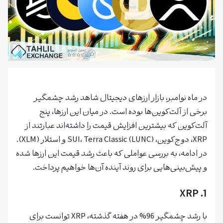
در ماه نوامبر، بازار ارزهای دیجیتال شاهد رشد چشمگیر
برخی از آلت‌کوین‌ها بوده است. در میان این ارزها، پنج
آلت‌کوین که بیشترین افزایش قیمت را داشته‌اند عبارتند از
XRP، دوج‌کوین، SUI، Terra Classic (LUNC) و استلار (XLM).
در ادامه، به بررسی عواملی که باعث رشد قیمت این ارزها شده
و پیش‌بینی‌هایی برای روند آینده آن‌ها خواهیم پرداخت.
XRP
1.
با رشد چشمگیر 96% در هفته گذشته، XRP توانست برای