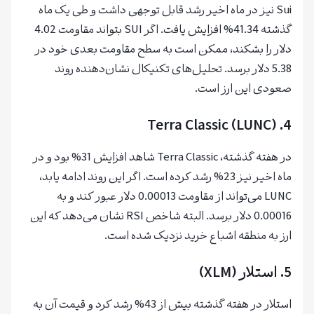
Sui نیز در ماه اخیر رشد قابل توجهی داشت و طی یک ماه
گذشته 41.34% افزایش یافت. اگر SUI بتواند مقاومت 4.02
دلار را بشکند، ممکن است به سطح مقاومت بعدی خود در
5.38 دلار برسد. تحلیل‌های تکنیکال نشان‌دهنده روند
صعودی این ارز است.
Terra Classic (LUNC)
4.
در هفته گذشته، Terra Classic شاهد افزایش 31% بود و در
ماه اخیر نیز 23% رشد کرده است. اگر این روند ادامه یابد،
LUNC می‌تواند از مقاومت 0.00013 دلار عبور کند و به
0.00016 دلار برسد. البته شاخص RSI نشان می‌دهد که این
ارز به منطقه اشباع خرید نزدیک شده است.
5.
استلار (XLM)
استلار در هفته گذشته بیش از 43% رشد کرد و قیمت آن به