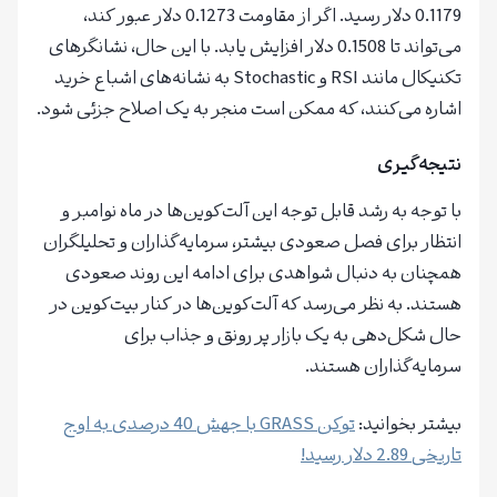
0.1179 دلار رسید. اگر از مقاومت 0.1273 دلار عبور کند،
می‌تواند تا 0.1508 دلار افزایش یابد. با این حال، نشانگرهای
تکنیکال مانند RSI و Stochastic به نشانه‌های اشباع خرید
اشاره می‌کنند، که ممکن است منجر به یک اصلاح جزئی شود.
نتیجه‌گیری
با توجه به رشد قابل توجه این آلت‌کوین‌ها در ماه نوامبر و
انتظار برای فصل صعودی بیشتر، سرمایه‌گذاران و تحلیلگران
همچنان به دنبال شواهدی برای ادامه این روند صعودی
هستند. به نظر می‌رسد که آلت‌کوین‌ها در کنار بیت‌کوین در
حال شکل‌دهی به یک بازار پر رونق و جذاب برای
سرمایه‌گذاران هستند.
بیشتر بخوانید:
توکن GRASS با جهش 40 درصدی به اوج
تاریخی 2.89 دلار رسید!