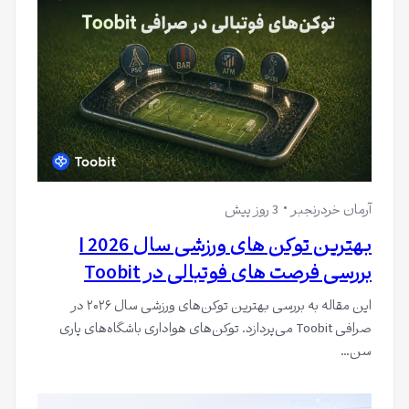
آرمان خردرنجبر
3 روز پیش
بهترین توکن های ورزشی سال 2026 |
بررسی فرصت های فوتبالی در Toobit
این مقاله به بررسی بهترین توکن‌های ورزشی سال ۲۰۲۶ در
صرافی Toobit می‌پردازد. توکن‌های هواداری باشگاه‌های پاری
سن…