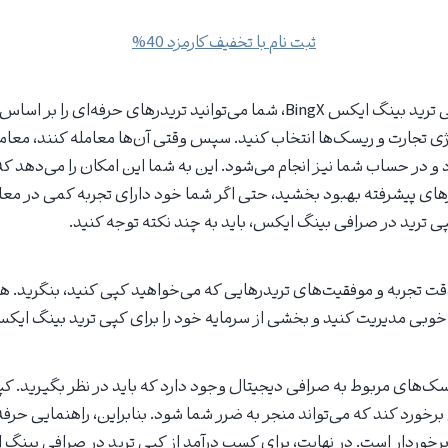
ثبت نام با تخفیف کارمزد 40%
به عنوان یک کاربر کپی ترید بینگ ایکس BingX، شما می‌توانید تریدرهای حرفه
تژی تجارت و ریسک‌ها انتخاب کنید. سپس وقتی آن‌ها معامله کنند، معام
 در حساب شما نیز انجام می‌شود. این به شما این امکان را می‌دهد که ب
ای پیشرفته بهبود بخشید، حتی اگر شما خود دارای تجربه کمی در معا
ی ترید در صرافی بینگ ایکس، باید به چند نکته توجه کنید.
ه دقت تجربه و موفقیت‌های تریدرهایی که می‌خواهید کپی کنید، بنگرید. 
ه‌خوبی مدیریت کنید و بخشی از سرمایه خود را برای کپی ترید بینگ ا
‌های مربوط به صرافی دیجیتال وجود دارد که باید در نظر بگیرید. 
رخورد کند که می‌تواند منجر به ضرر شما شود. بنابراین، راهنمایی حرف
 برخوردار است. در نهایت، برای کسب درآمد از کپی ترید در صرافی بینگ