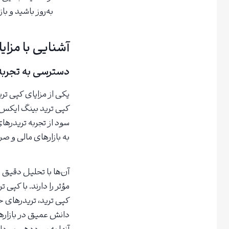
به‌روز باشید و با
آشنایی با مزا
دسترسی به تجربه
یکی از مزایای کپی تر
کپی ترید بینگ ایکس، 
سود از تجربه تریدرها
به بازارهای مالی و صر
آن‌ها با تحلیل دقیق و
مؤثر را دارند. با کپی
کپی ترید، تریدرهای حر
دانش عمیق در بازارهای