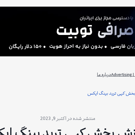
Adv
درباره ما
خش کپی ترید بینگ ایکس
اکتبر 9, 2023
زش بخش کپی ترید بینگ ای