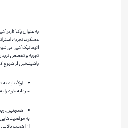
عملکرد، تجربه، استرا
اتوماتیک کپی می‌شود و
تجربه و تخصص تریدره
باشید.قبل از شروع کپ
اولاً، باید ب
سرمایه خود را ب
همچنین، ریسک
به موقعیت‌هایی ب
از اهمیت بالایی