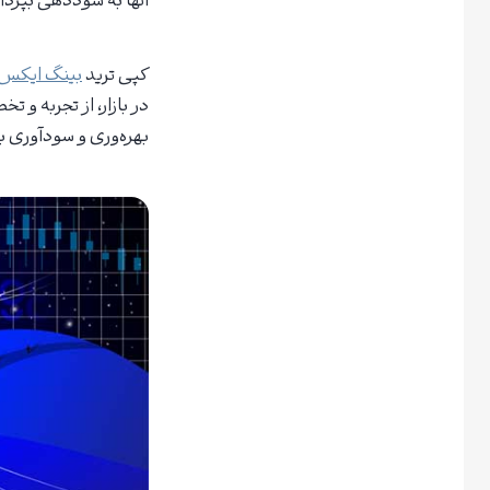
آنها به سوددهی بپرداز
کپی ترید
بینگ ایکس
در بازار، از تجربه و
بهره‌وری و سودآوری ب