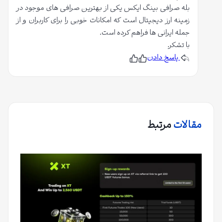
بله صرافی بینگ ایکس یکی از بهترین صرافی های موجود در
زمینه ارز دیجیتال است که امکانات خوبی را برای کاربران و از
جمله ایرانی ها فراهم کرده است.
با تشکر.
پاسخ دادن
پ
ن
س
پ
ن
س
د
ن
ی
د
د
ی
م
د
م
مقالات
مرتبط