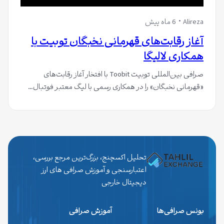
Alireza
6 ماه پیش
آغاز رقابت‌های قهرمانی نخبگان توبیت با
همکاری لالیگا
صرافی بین‌المللی توبیت Toobit با افتخار آغاز رقابت‌های
«قهرمانی نخبگان» را در همکاری رسمی با لیگ معتبر فوتبال…
تحلیل اکسچنج، بزرگ‌ترین مرجع بررسی،
اعتبارسنجی و آموزش صرافی های ارز
دیجیتال خارجی
بونس صرافی‌ها
آموزش صرافی