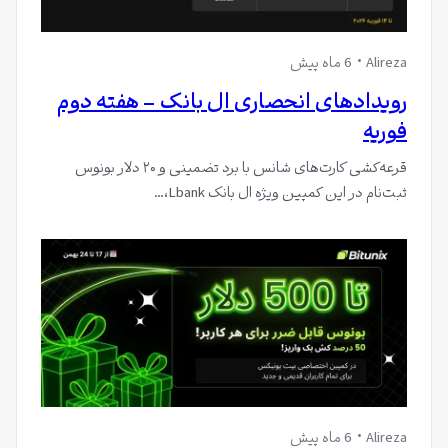
Alireza
6 ماه پیش
رویدادهای انحصاری ال بانک – هفته دوم
فوریه
قرعه‌کشی کارت‌های شانس با برد تضمینی و ۲۰ دلار بونوس
ثبت‌نام در این کمپین ویژه ال بانک Lbank،…
Alireza
6 ماه پیش