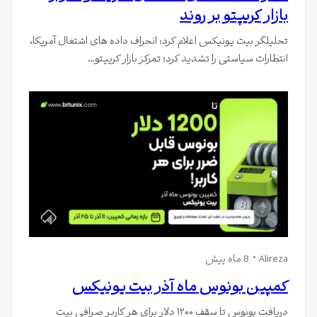
بازار کریپتو بر روند
تحلیلگر بیت‌ یونیکس اعلام کرد: انحراف داده ‌های اشتغال آمریکا،
انتظارات سیاستی را تشدید کرد؛ تمرکز بازار کریپتو…
Alireza
8 ماه پیش
کمپین بونوس ماه آذر بیت‌ یونیکس
دریافت بونوس تا سقف ۱۲۰۰ دلار برای هر کاربر صرافی بیت‌