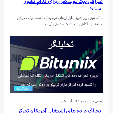
صرافی بیت یونیکس برای کدام کشور
است؟
با گسترش روز افزون بازار ارزهای ديجيتال، انتخاب یک صرافی
مطمئن و آگاهی از جزئیات حقوقی آن به…
آرمان خردرنجبر
8 ماه پیش
انحراف داده های اشتغال آمریکا و تمرکز