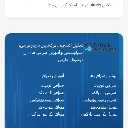
یونیکس Bitunix در آذرماه یک کمپین ویژه…
تحلیل اکسچنج، بزرگ‌ترین مرجع بررسی،
اعتبارسنجی و آموزش صرافی های ارز
دیجیتال خارجی
بونس صرافی‌ها
آموزش صرافی
صرافی توبیت
صرافی توبیت
صرافی ال بانک
صرافی ال بانک
صرافی بیت یونیکس
صرافی بیت یونیکس
صرافی تپ بیت
صرافی تپ بیت
صرافی کی سی ایکس
صرافی کی سی ایکس