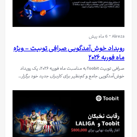
Alireza
6 ماه پیش
رویداد خوش‌آمدگویی صرافی توبیت – ویژه
ماه فوریه ۲۰۲۶
صرافی توبیت Toobitبه مناسبت ماه فوریه ۲۰۲۶، یک رویداد
خوش‌آمدگویی جامع و کم‌نظیر برای کاربران جدید خود برگزار…