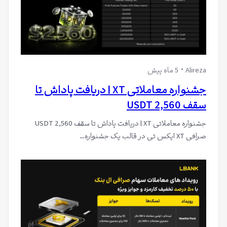
Alireza
5 ماه پیش
جشنواره معاملاتی XT | دریافت پاداش تا
سقف 2,560 USDT
جشنواره معاملاتی XT | دریافت پاداش تا سقف 2,560 USDT
صرافی XT ایکس تی در قالب یک جشنواره…