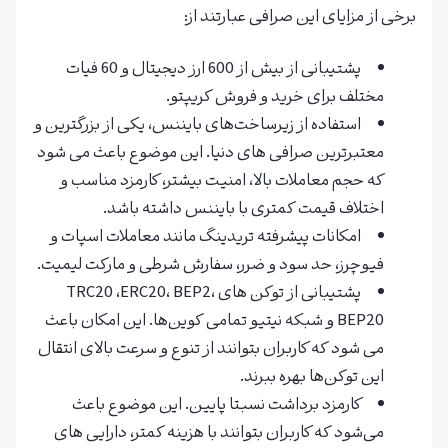
برخی از مزایای این صرافی عبارتند از:
پشتیبانی از بیش از 600 ارز دیجیتال و 60 فیات
مختلف برای خرید و فروش کریپتو.
استفاده از زیرساخت‌های بایننس، یکی از بزرگترین و
معتبرترین صرافی های دنیا. این موضوع باعث می شود
که حجم معاملات بالا، امنیت بیشتر، کارمزد مناسب و
اختلاف قیمت کمتری با بایننس داشته باشد.
امکانات پیشرفته تریدینگ مانند معاملات اسپات و
فیوچرز، حد سود و ضرر، سفارش شرطی و مارکت لیمیت.
پشتیبانی از توکن های TRC20 ،ERC20، BEP2،
BEP20 و شبکه نیتیو تمامی کوین‌ها. این امکان باعث
می شود که کاربران بتوانند از تنوع و سرعت بالای انتقال
این توکن‌ها بهره ببرند.
کارمزد برداشت نسبتا پایین. این موضوع باعث
می‌شود که کاربران بتوانند با هزینه کمتر، دارایی های