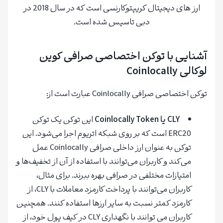
ارز های دیجیتال کریپتوکارنسی است که در سال 2018 در
دبی تاسیس شده است.
آشنایی با توکن‌‌ اختصاصی صرافی کوین
لوکالی Coinlocally
توکن اختصاصی صرافی Coinlocally عبارت است از:
CLY یا Coinlocally Token
این توکن یک توکن
ERC20 است که بر روی شبکه اتریوم اجرا می‌شود. این
توکن به عنوان ارز داخلی صرافی Coinlocally عمل
می‌کند و کاربران می‌توانند با استفاده از آن از تخفیف‌ها و
امتیازات مختلفی در صرافی بهره ببرند. برای مثال،
کاربران می‌توانند با پرداخت کارمزد معاملات با CLY، از
کارمزد کمتر نسبت به سایر ارزها استفاده کنند. همچنین
کاربران می توانند با نگهداری CLY در کیف پول خود، از