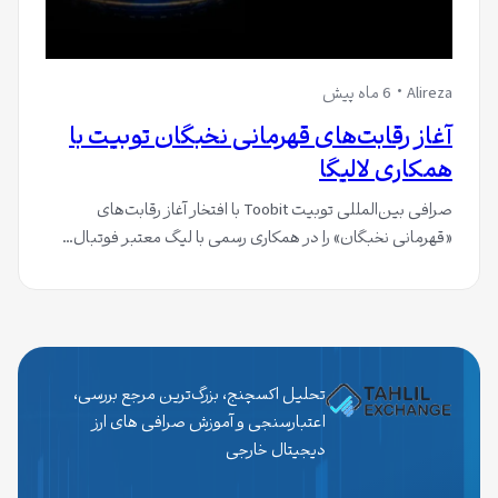
Alireza
6 ماه پیش
آغاز رقابت‌های قهرمانی نخبگان توبیت با
همکاری لالیگا
صرافی بین‌المللی توبیت Toobit با افتخار آغاز رقابت‌های
«قهرمانی نخبگان» را در همکاری رسمی با لیگ معتبر فوتبال…
تحلیل اکسچنج، بزرگ‌ترین مرجع بررسی،
اعتبارسنجی و آموزش صرافی های ارز
دیجیتال خارجی