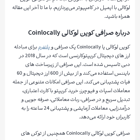
لوکالی با ایمیل در کامپیوتر می‌پردازیم. با ما تا آخر این مقاله
همراه باشید.
درباره صرافی کوین لوکالی Coinlocally
کوین لوکالی یا Coinlocally یک صرافی و
پلتفرم
برای مبادله
ارز های دیجیتال کریپتوکارنسی است که در سال 2018 در
دبی تاسیس شده است. این صرافی از زیرساخت های
بایننس استفاده می‌کند و از بیش از 600 ارز دیجیتال و 60
فیات پشتیبانی می‌کند. این صرافی امکانات متنوعی از جمله
معاملات اسپات و فیوچرز، خرید کریپتو با کارت اعتباری،
تبدیل سریع و در صرافی، ربات معاملاتی، صرفه جویی و
درآمدزایی، معاملات آزمایشی و پشتیبانی 24 ساعته را به
کاربران خود ارائه می‌دهد.
صرافی کوین لوکالی Coinlocally همچنین از توکن های