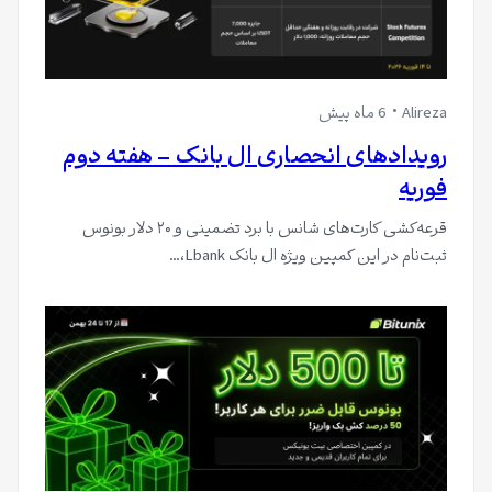
Alireza
6 ماه پیش
رویدادهای انحصاری ال بانک – هفته دوم
فوریه
قرعه‌کشی کارت‌های شانس با برد تضمینی و ۲۰ دلار بونوس
ثبت‌نام در این کمپین ویژه ال بانک Lbank،…