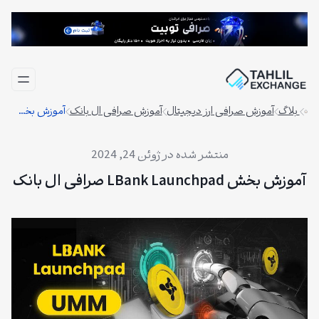
فتن
ه
حتوا
بلاگ
آموزش صرافی ارز دیجیتال
آموزش صرافی ال بانک
آموزش بخش LBank Launchpad صرافی ال بانک
ژوئن 24, 2024
آموزش بخش LBank Launchpad صرافی ال بانک