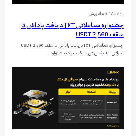
Alireza
5 ماه پیش
جشنواره معاملاتی XT | دریافت پاداش تا
سقف 2,560 USDT
جشنواره معاملاتی XT | دریافت پاداش تا سقف 2,560 USDT
صرافی XT ایکس تی در قالب یک جشنواره…