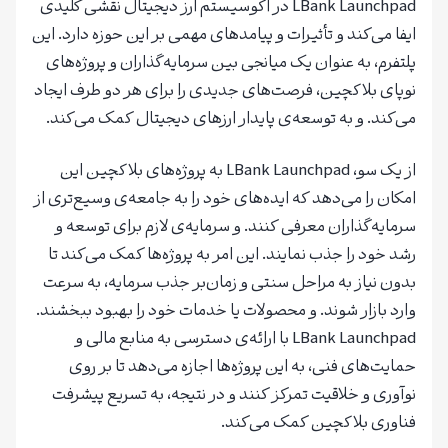
LBank Launchpad در اکوسیستم ارز دیجیتال نقشی کلیدی
ایفا می‌کند و تأثیرات و پیامدهای مهمی بر این حوزه دارد. این
پلتفرم، به عنوان یک میانجی بین سرمایه‌گذاران و پروژه‌های
نوپای بلاکچین، فرصت‌های جدیدی را برای هر دو طرف ایجاد
می‌کند. و به توسعه‌ی پایدار ارزهای دیجیتال کمک می‌کند.
از یک سو، LBank Launchpad به پروژه‌های بلاکچین این
امکان را می‌دهد که ایده‌های خود را به جامعه‌ی وسیع‌تری از
سرمایه‌گذاران معرفی کنند. و سرمایه‌ی لازم برای توسعه و
رشد خود را جذب نمایند. این امر به پروژه‌ها کمک می‌کند تا
بدون نیاز به مراحل سنتی و زمان‌بر جذب سرمایه، به سرعت
وارد بازار شوند. و محصولات یا خدمات خود را بهبود ببخشند.
LBank Launchpad با ارائه‌ی دسترسی به منابع مالی و
حمایت‌های فنی، به این پروژه‌ها اجازه می‌دهد تا بر روی
نوآوری و خلاقیت تمرکز کنند و در نتیجه، به تسریع پیشرفت
فناوری بلاکچین کمک می‌کند.