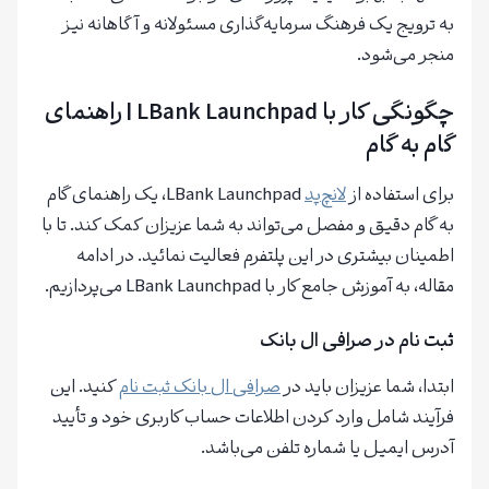
به ترویج یک فرهنگ سرمایه‌گذاری مسئولانه و آگاهانه نیز
منجر می‌شود.
چگونگی کار با LBank Launchpad
| راهنمای
گام به گام
برای استفاده از
لانچ‌پد
LBank Launchpad، یک راهنمای گام
به گام دقیق و مفصل می‌تواند به شما عزیزان کمک کند. تا با
اطمینان بیشتری در این پلتفرم فعالیت نمائید. در ادامه
مقاله، به آموزش جامع کار با LBank Launchpad می‌پردازیم.
ثبت نام در صرافی ال بانک
ابتدا، شما عزیزان باید در
صرافی ال بانک ثبت نام
کنید. این
فرآیند شامل وارد کردن اطلاعات حساب کاربری خود و تأیید
آدرس ایمیل یا شماره تلفن می‌باشد.