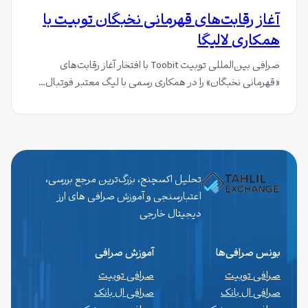
آغاز رقابت‌های قهرمانی نخبگان توبیت با
همکاری لالیگا
صرافی بین‌المللی توبیت Toobit با افتخار آغاز رقابت‌های
«قهرمانی نخبگان» را در همکاری رسمی با لیگ معتبر فوتبال…
تحلیل اکسچنج، بزرگ‌ترین مرجع بررسی،
اعتبارسنجی و آموزش صرافی های ارز
دیجیتال خارجی
بونس صرافی‌ها
آموزش صرافی
صرافی توبیت
صرافی توبیت
صرافی ال بانک
صرافی ال بانک