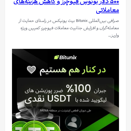
۵۰۰ دلار بونوس فیوچرز و کاهش هزینه‌های
معاملاتی
صرافی بین‌المللی Bitunix بیت یونیکس در راستای حمایت از
معامله‌گران و افزایش جذابیت معاملات فیوچرز، کمپین ویژه
واریز…