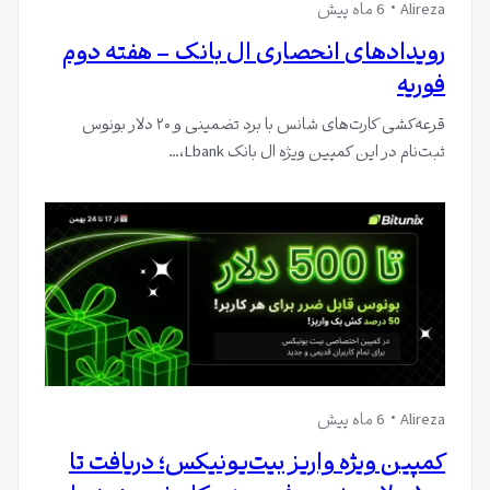
Alireza
6 ماه پیش
رویدادهای انحصاری ال بانک – هفته دوم
فوریه
قرعه‌کشی کارت‌های شانس با برد تضمینی و ۲۰ دلار بونوس
ثبت‌نام در این کمپین ویژه ال بانک Lbank،…
Alireza
6 ماه پیش
کمپین ویژه واریز بیت‌یونیکس؛ دریافت تا