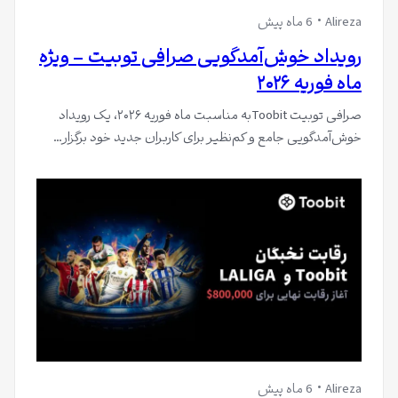
Alireza
6 ماه پیش
رویداد خوش‌آمدگویی صرافی توبیت – ویژه
ماه فوریه ۲۰۲۶
صرافی توبیت Toobitبه مناسبت ماه فوریه ۲۰۲۶، یک رویداد
خوش‌آمدگویی جامع و کم‌نظیر برای کاربران جدید خود برگزار…
Alireza
6 ماه پیش