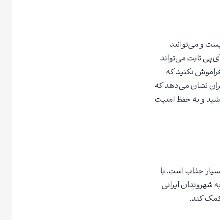
یست و می‌توانند
 روزانه تا سقف 30 بیتکوین برداشت داشته باشند. اما استفاده از یک VPN با آی‌پی ثابت می‌تواند
فراموش نکنید که
ان نشان می‌دهد که
شید و به حفظ امنیت
سیار جذاب است. با
 شهروندان ایرانی
 کمک کند.