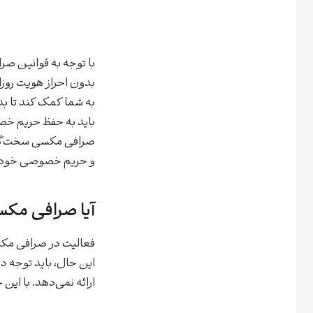
با توجه به قوانین صرا
به شما کمک کند تا بد
باید به حفظ حریم خص
صرافی مکسی سخت‌گیری 
و حریم خصوصی خود 
آیا صرافی مکس
فعالیت در صرافی مکسی
این حال، باید توجه 
ارائه نمی‌دهد. با این 