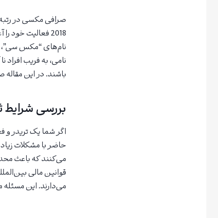
صرافی مکسی در رتبه
2018 فعالیت خود 
نام‌های “مکس سی”، “م
نامی، به فریب افراد نا
باشند. در این مقاله 
بررسی شرایط ث
اگر شما یک تریدر و فع
حاضر با مشکلات زیاد
می‌کنند که باعث محدو
قوانین مالی بین‌الملل
می‌دارند. این مسئله 