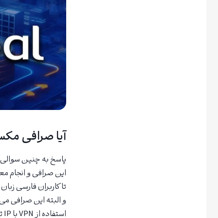
آیا صرافی مکس
پاسخ به چنین سوالی م
این صرافی و انجام معا
تا کاربران فارسی زبان 
و البته این صرافی م
استفاده از VPN با IP ثابت، می‌توانید از این صرافی استفاده کنید و منطقه جغرافیایی خود را تغییر دهید.