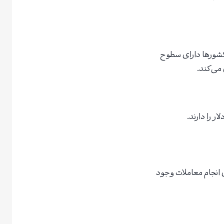
 کشورها دارای سطوح
می‌کند.
محدودیتی برای انجام معاملات وجود