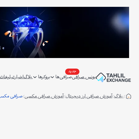
فتن
ه
حتوا
بونس صرافی
صرافی‌ها
بروکرها
بلاگ
اخبار
تبلیغات | ertising
بلاگ
آموزش صرافی ارز دیجیتال
آموزش صرافی مکسی
صرافی مکسی ب