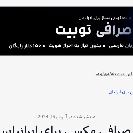
Adv
درباره ما
رای ایرانیان
آوریل 16, 2024
صرافی مکسی برای ایرانیان