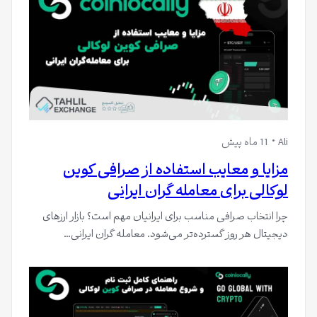
Ali
11 ماه پیش
مزایا و معایب استفاده از صرافی کوین
لوکالی برای معامله‌ گران ایرانی
چرا انتخاب صرافی مناسب برای ایرانیان مهم است؟ بازار ارزهای
دیجیتال هر روز گسترده‌تر می‌شود. معامله‌ گران ایرانی…