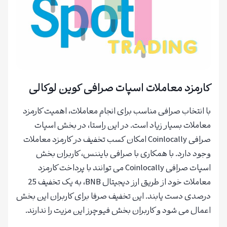
کارمزد معاملات اسپات صرافی کوین لوکالی
با انتخاب صرافی مناسب برای انجام معاملات، اهمیت کارمزد
معاملات بسیار زیاد است. در این راستا، در بخش اسپات
صرافی Coinlocally امکان کسب تخفیف در کارمزد معاملات
وجود دارد. با همکاری با صرافی بایننس، کاربران بخش
اسپات صرافی Coinlocally می توانند با پرداخت کارمزد
معاملات خود از طریق ارز دیجیتال BNB، به یک تخفیف 25
درصدی دست یابند. این تخفیف صرفا برای کاربران این بخش
اعمال می شود و کاربران بخش فیوچرز این مزیت را ندارند.