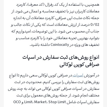
همچنین، با استفاده از یک کد رفرال (کد معرف)، کارمزد
معاملات کاربران نیز با تخفیف محاسبه و اعمال می شود. از
جمله نکات مثبت این صرافی، کارمزد معاملات آن به اندازه
0/02 درصد از ارزش معاملات است که یکی از نکات جالب و
جذاب آن محسوب می شود. با این توضیحات، امیدواریم که
بتوانید بهترین تجربه معاملاتی خود را با کارمزد مناسب و
تخفیف های ویژه در Coinlocally داشته باشید.
انواع روش‌های ثبت سفارش در اسپات
صرافی کوین لوکالی
در آموزش
اسپات
در صرافی کوین لوکالی سعی داریم تا انواع
روش‌های ثبت سفارش را بررسی کنیم. محدودیت در ثبت
سفارش در اسپات صرافی کوین لوکالی می تواند به چند روش
مختلف انجام شود. از جمله روش‌های معمول برای ثبت
سفارش اسپات شامل Limit، Market، Stop Limit و OCO