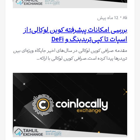
Ali
12 ماه پیش
بررسی امکانات پیشرفته کوین لوکالی؛ از
اسپات تا کپی‌تریدینگ و DeFi
مقدمه صرافی کوین لوکالی در سال‌های اخیر جایگاه ویژه‌ای بین
تریدرها پیدا کرده است.صرافی کوین لوکالی با ارائه…