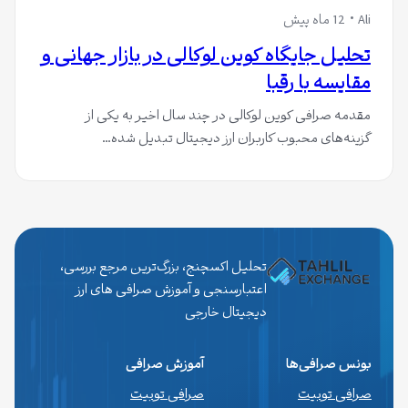
Ali
12 ماه پیش
تحلیل جایگاه کوین لوکالی در بازار جهانی و
مقایسه با رقبا
مقدمه صرافی کوین لوکالی در چند سال اخیر به یکی از
گزینه‌های محبوب کاربران ارز دیجیتال تبدیل شده…
تحلیل اکسچنج، بزرگ‌ترین مرجع بررسی،
اعتبارسنجی و آموزش صرافی های ارز
دیجیتال خارجی
بونس صرافی‌ها
آموزش صرافی
صرافی توبیت
صرافی توبیت