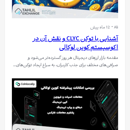
Ali
12 ماه پیش
آشنایی با توکن CLYC و نقش آن در
اکوسیستم کوین لوکالی
مقدمه بازار ارزهای دیجیتال هر روز گسترده‌تر می‌شود و
صرافی‌های مختلف برای جذب کاربران، به سراغ ایجاد توکن‌های…