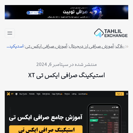
فتن
ه
حتوا
بلاگ
آموزش صرافی ارز دیجیتال
آموزش صرافی ایکس تی
استیکینگ صرافی ایکس تی XT
سپتامبر 6, 2024
استیکینگ صرافی ایکس تی XT