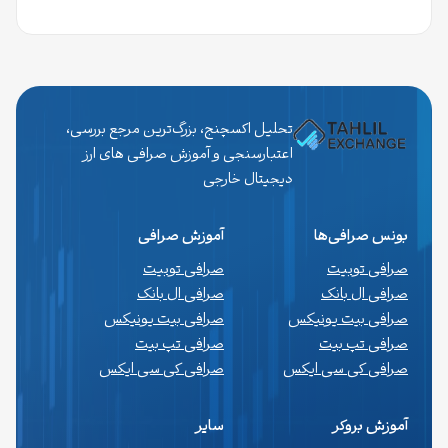
تحلیل اکسچنج، بزرگ‌ترین مرجع بررسی،
اعتبارسنجی و آموزش صرافی های ارز
دیجیتال خارجی
بونس صرافی‌ها
آموزش صرافی
صرافی توبیت
صرافی توبیت
صرافی ال بانک
صرافی ال بانک
صرافی بیت یونیکس
صرافی بیت یونیکس
صرافی تپ بیت
صرافی تپ بیت
صرافی کی سی ایکس
صرافی کی سی ایکس
آموزش بروکر
سایر