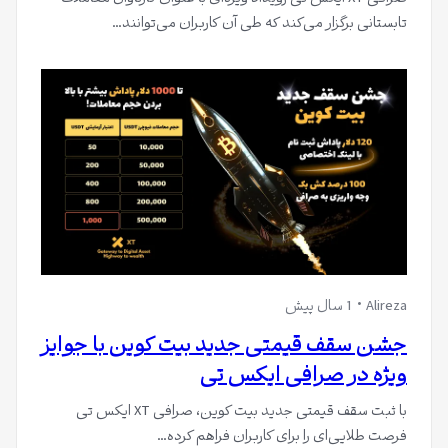
تابستانی برگزار می‌کند که طی آن کاربران می‌توانند…
Alireza
1 سال پیش
جشن سقف قیمتی جدید بیت کوین با جوایز
ویژه در صرافی ایکس تی
با ثبت سقف قیمتی جدید بیت کوین، صرافی XT ایکس تی
فرصت طلایی‌ای را برای کاربران فراهم کرده…