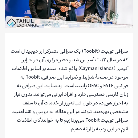
صرافی توبیت (Toobit) یک صرافی متمرکز ارز دیجیتال است
که در سال ۲۰۲۲ تأسیس شد و دفتر مرکزی آن در جزایر
کیمن (Cayman Islands) واقع شده است. بر اساس اطلاعات
موجود در صفحهٔ شرایط و ضوابط این صرافی، Toobit به
قوانین FATF و OFAC پایبند است. وب‌سایت این صرافی به
زبان فارسی دسترسی دارد و افراد ایرانی می‌توانند بدون نیاز
به احراز هویت، در طول شبانه‌روز از خدمات آن تا سقف
مشخصی بهره‌مند شوند. در این مقاله، به بررسی و نقد امنیت
صرافی توبیت Toobit می‌پردازیم تا به خوانندگان اطلاعات
لازم در این زمینه را ارائه دهیم.