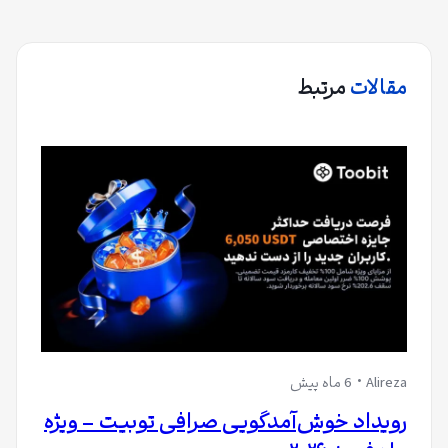
مقالات
مرتبط
Alireza
6 ماه پیش
رویداد خوش‌آمدگویی صرافی توبیت – ویژه