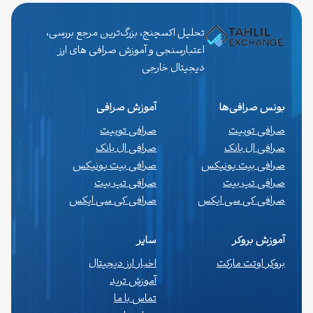
تحلیل اکسچنج، بزرگ‌ترین مرجع بررسی،
اعتبارسنجی و آموزش صرافی های ارز
دیجیتال خارجی
بونس صرافی‌ها
آموزش صرافی
صرافی توبیت
صرافی توبیت
صرافی ال بانک
صرافی ال بانک
صرافی بیت یونیکس
صرافی بیت یونیکس
صرافی تپ بیت
صرافی تپ بیت
صرافی کی سی ایکس
صرافی کی سی ایکس
آموزش بروکر
سایر
بروکر اوتت مارکت
اخبار ارز دیجیتال
آموزش ترید
تماس با ما