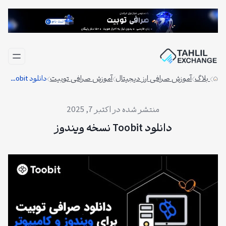
فتن
ه
حتوا
بلاگ
آموزش صرافی ارز دیجیتال
آموزش صرافی توبیت
دانلود Toobit نسخه ویندوز
اکتبر 7, 2025
دانلود Toobit نسخه ویندوز