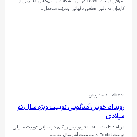
صرافی توبیت Toobit در پی مشکلات و زیان‌هایی که برخی از
کاربران به دلیل قطعی ناگهانی اینترنت متحمل…
Alireza
7 ماه پیش
رویداد خوش‌آمدگویی توبیت ویژه سال نو
میلادی
دریافت تا سقف 360 دلار بونوس رایگان در صرافی توبیت صرافی
توبیت Toobit به مناسبت آغاز سال جدید…