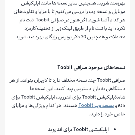
بهره‌مند شوید. همچنین سایر نسخه‌ها مانند اپلیکیشن
موبایل و نسخه وب را بررسی می‌کنیم تا با مزایا و تفاوت‌های
هر کدام آشنا شوید. اگر هنوز در صرافی Toobit ثبت نام
نکرده اید با ثبت نام از طریق لینک زیر از تخفیف کارمزد
معاملات و همچنین 30 دلار بونوس رایگان بهره مند شوید.
ثبت نام در صرافی Toobit با 100 دلار بونوس رایگان
نسخه‌های موجود صرافی Toobit
صرافی Toobit چند نسخه مختلف دارد تا کاربران بتوانند از هر
دستگاهی به بازار دسترسی پیدا کنند. این نسخه‌ها
شاملاپلیکیشن Toobit برای اندروید، اپلیکیشن Toobit برای
iOS و
نسخه وب
Toobit
هستند. هر کدام ویژگی‌ها و مزایای
خاص خود را دارند.
اپلیکیشن
Toobit
برای اندروید