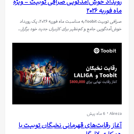
رویداد خوش‌آمدگویی صرافی توبیت – ویژه
ماه فوریه ۲۰۲۶
صرافی توبیت Toobitبه مناسبت ماه فوریه ۲۰۲۶، یک رویداد
خوش‌آمدگویی جامع و کم‌نظیر برای کاربران جدید خود برگزار…
Alireza
6 ماه پیش
آغاز رقابت‌های قهرمانی نخبگان توبیت با