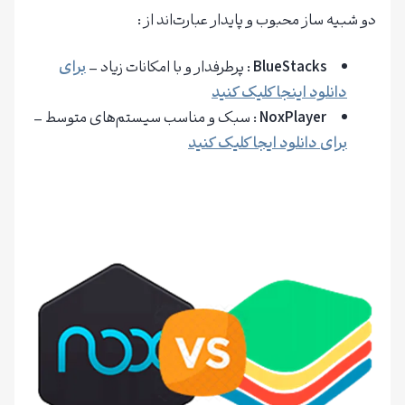
دو شبیه‌ ساز محبوب و پایدار عبارت‌اند از :
BlueStacks
: پرطرفدار و با امکانات زیاد –
برای
دانلود اینجا کلیک کنید
NoxPlayer
: سبک و مناسب سیستم‌های متوسط –
برای دانلود ایجا کلیک کنید