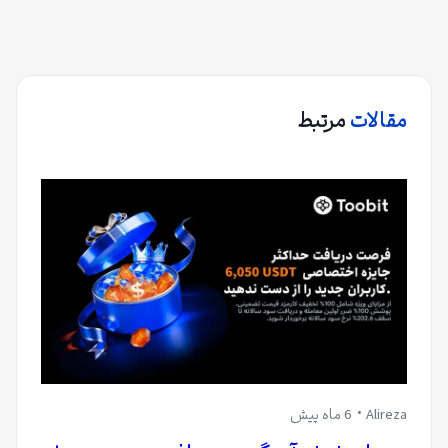
مقالات
مرتبط
Alireza
6 ماه پیش