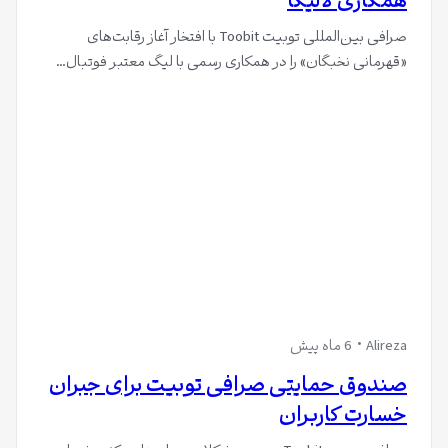
همکاری لالیگا
صرافی بین‌المللی توبیت Toobit با افتخار آغاز رقابت‌های
«قهرمانی نخبگان» را در همکاری رسمی با لیگ معتبر فوتبال…
Alireza
6 ماه پیش
صندوق حمایتی صرافی توبیت برای جبران
خسارت کاربران