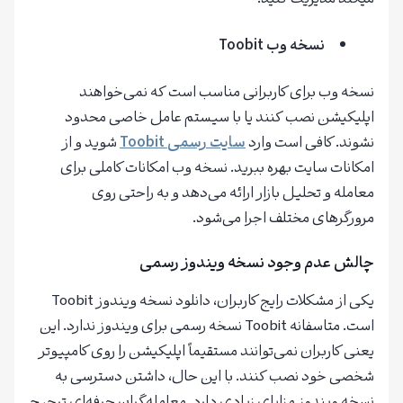
نسخه وب
Toobit
نسخه وب برای کاربرانی مناسب است که نمی‌خواهند
اپلیکیشن نصب کنند یا با سیستم عامل خاصی محدود
نشوند. کافی است وارد
سایت رسمی
Toobit
شوید و از
امکانات سایت بهره ببرید. نسخه وب امکانات کاملی برای
معامله و تحلیل بازار ارائه می‌دهد و به راحتی روی
مرورگرهای مختلف اجرا می‌شود.
چالش عدم وجود نسخه ویندوز رسمی
یکی از مشکلات رایج کاربران، دانلود نسخه ویندوز Toobit
است. متاسفانه Toobit نسخه رسمی برای ویندوز ندارد. این
یعنی کاربران نمی‌توانند مستقیماً اپلیکیشن را روی کامپیوتر
شخصی خود نصب کنند. با این حال، داشتن دسترسی به
نسخه ویندوز مزایای زیادی دارد. معامله‌گران حرفه‌ای ترجیح