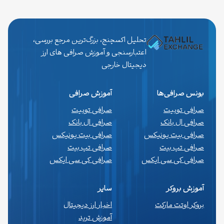
تحلیل اکسچنج، بزرگ‌ترین مرجع بررسی،
اعتبارسنجی و آموزش صرافی های ارز
دیجیتال خارجی
بونس صرافی‌ها
آموزش صرافی
صرافی توبیت
صرافی توبیت
صرافی ال بانک
صرافی ال بانک
صرافی بیت یونیکس
صرافی بیت یونیکس
صرافی تپ بیت
صرافی تپ بیت
صرافی کی سی ایکس
صرافی کی سی ایکس
آموزش بروکر
سایر
بروکر اوتت مارکت
اخبار ارز دیجیتال
آموزش ترید