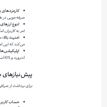
کارمزدهای پ
صرفه‌جویی در هز
تنوع ارزهای 
امر به کاربران ا
امنیت بالا:
صر
می‌کند که این ام
اپلیکیشن‌ها
اندروید و iOS است که این امر باعث سهولت دسترسی کاربران به خدمات صرافی می‌شود.
پیش‌نیازهای 
برای برداشت از صرافی
حساب کاربر