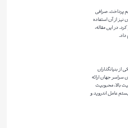
م پرداخت. صرافی
نیز از آن استفاده
رد. در این مقاله،
داد.
توسط یانگ هایپو، یکی از بنیانگذاران
 سراسر جهان ارائه
یت بالا، محبوبیت
ستم عامل اندروید و