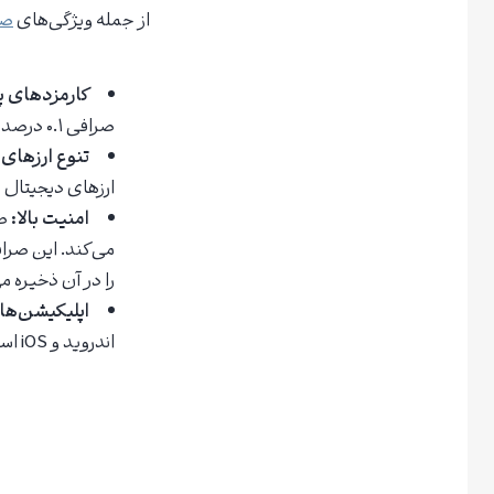
از جمله ویژگی‌های
صر
کارمزدهای پ
صرافی ۰.۱ درصد است و کارمزد معاملات مارجین نیز ۰.۰۵ درصد است.
تنوع ارزهای 
ارزهای دیجیتال قاب
امنیت بالا:
صر
را در آن ذخیره م
اپلیکیشن‌ها
اندروید و iOS است که کاربران می‌توانند از طریق آن به راحتی به خدمات صرافی دسترسی داشته باشند.