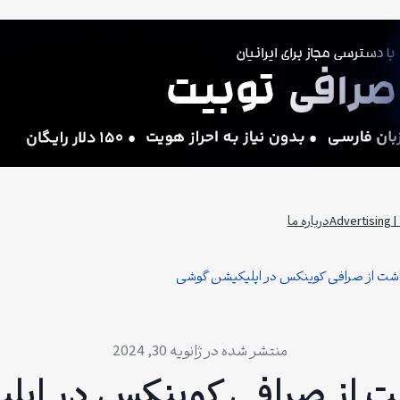
Adv
درباره ما
اشت از صرافی کوینکس در اپلیکیشن گوشی
ژانویه 30, 2024
ت از صرافی کوینکس در اپل