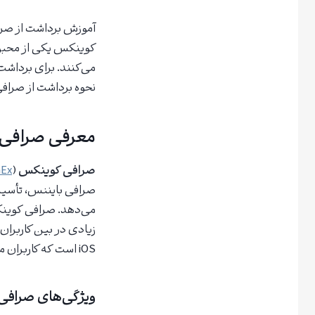
آموزش برداشت از صر
کوینکس یکی از محبوب‌
می‌کنند. برای برداشت 
نحوه برداشت از صراف
معرفی صرافی کوی
صرافی کوینکس
(
nEx
صرافی بایننس، تأسیس
می‌دهد. صرافی کوینکس
زیادی در بین کاربران
iOS است که کاربران می‌توانند از طریق آن به راحتی به خدمات صرافی دسترسی داشته باشند.
ویژگی‌های صرافی CoinEx کوینک