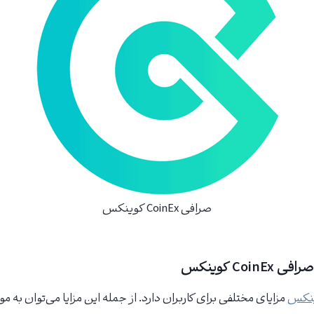
صرافی CoinEx کوینکس
Coi کوینکس
ینکس
مزایای مختلفی برای کاربران دارد. از جمله این مزایا می‌توان به موار