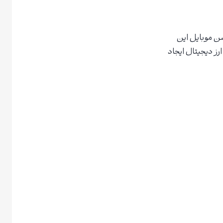
شن موبایل این
رز دیجیتال ایجاد